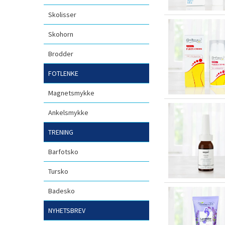
Skolisser
Skohorn
Brodder
FOTLENKE
Magnetsmykke
Ankelsmykke
TRENING
Barfotsko
Tursko
Badesko
NYHETSBREV