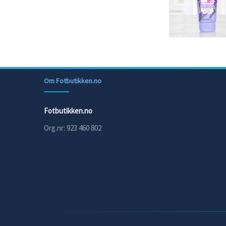
Om Fotbutikken.no
Fotbutikken.no
Org.nr: 923 460 802