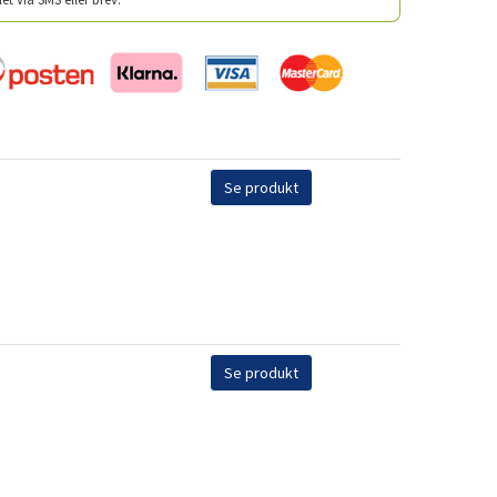
Se produkt
Se produkt