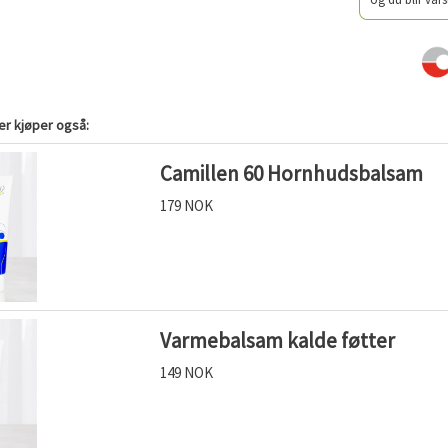
r kjøper også:
Camillen 60 Hornhudsbalsam
179 NOK
Varmebalsam kalde føtter
149 NOK