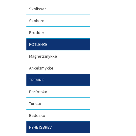
Skolisser
Skohorn
Brodder
FOTLENKE
Magnetsmykke
Ankelsmykke
TRENING
Barfotsko
Tursko
Badesko
NYHETSBREV