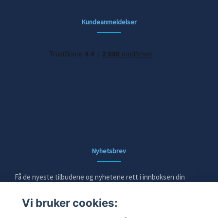
Kundeanmeldelser
Nyhetsbrev
Få de nyeste tilbudene og nyhetene rett i innboksen din
Vi bruker cookies:
E-post