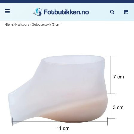
Hjem
Hælspore
Gelpute sokk (3 cm)