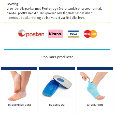
Levering
Vi sender alle pakker med Posten og våre forsendelser leveres normalt
direkte i postkassen din. Hvis pakken ikke får plass sendes den til
nærmeste postkontor og du blir varslet via SMS eller brev.
Populære produkter
Hælbeskyttelser (2 stk)
Hælpute (2 stk)
Gel sokker (blå)