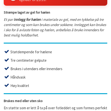
Strømpe laget av gel for hælen
Et par
innlegg for hælen
i materiale av gel, med en tykkelse på tre
centimeter og som kan brukes under sokkene. Innlegget kan brukes
i sko for å avlaste foten og hælen, anbefales å bruke innendørs for
best mulig holdbarhet.
Støtdempende for hælene
Tre centimeter gelpute
Brukes i utendørs eller innendørs
Håndvask
Høy kvalitet
Brukes med eller uten sko
En støtte som er lett å ta på over fotleddet og som formes perfekt