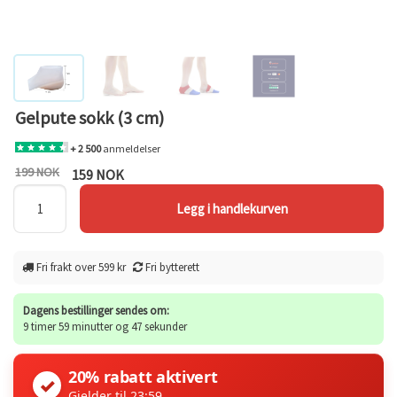
Gelpute sokk (3 cm)
+ 2 500
anmeldelser
199 NOK
159 NOK
Fri frakt over 599 kr
Fri bytterett
Dagens bestillinger sendes om:
9 timer 59 minutter og 47 sekunder
20% rabatt aktivert
✓
Gjelder til 23:59.