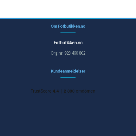
Om Fotbutikken.no
Fotbutikken.no
Org.nr: 923 460 802
Kundeanmeldelser