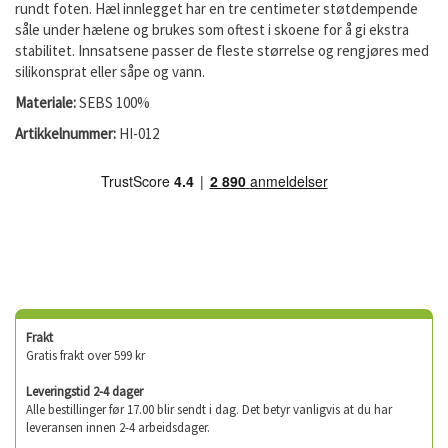
rundt foten. Hæl innlegget har en tre centimeter støtdempende
såle under hælene og brukes som oftest i skoene for å gi ekstra
stabilitet. Innsatsene passer de fleste størrelse og rengjøres med
silikonsprat eller såpe og vann.
Materiale:
SEBS 100%
Artikkelnummer:
HI-012
Frakt
Gratis frakt over 599 kr
Leveringstid 2-4 dager
Alle bestillinger før 17.00 blir sendt i dag. Det betyr vanligvis at du har
leveransen innen 2-4 arbeidsdager.