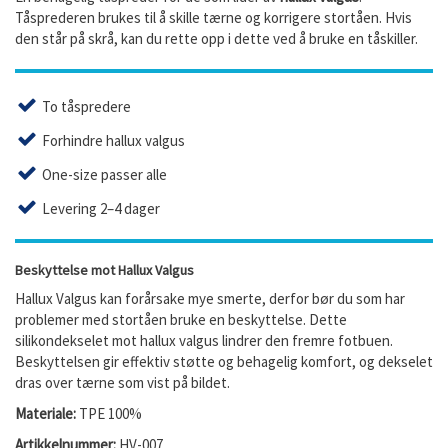
Tåsprederen brukes til å skille tærne og korrigere stortåen. Hvis
den står på skrå, kan du rette opp i dette ved å bruke en tåskiller.
To tåspredere
Forhindre hallux valgus
One-size passer alle
Levering 2–4 dager
Beskyttelse mot Hallux Valgus
Hallux Valgus kan forårsake mye smerte, derfor bør du som har
problemer med stortåen bruke en beskyttelse. Dette
silikondekselet mot hallux valgus lindrer den fremre fotbuen.
Beskyttelsen gir effektiv støtte og behagelig komfort, og dekselet
dras over tærne som vist på bildet.
Materiale:
TPE 100%
Artikkelnummer:
HV-007