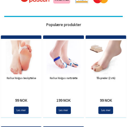
Populære produkter
Hallux Valgus beskyttelse
Hallux Valgus nattstøtte
Tåspreder (2 stk)
99 NOK
199 NOK
99 NOK
Les mer
Les mer
Les mer