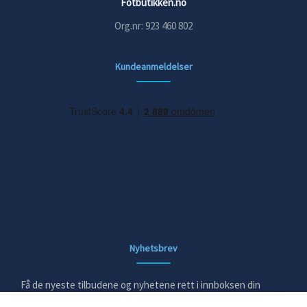
Fotbutikken.no
Org.nr: 923 460 802
Kundeanmeldelser
Nyhetsbrev
Få de nyeste tilbudene og nyhetene rett i innboksen din