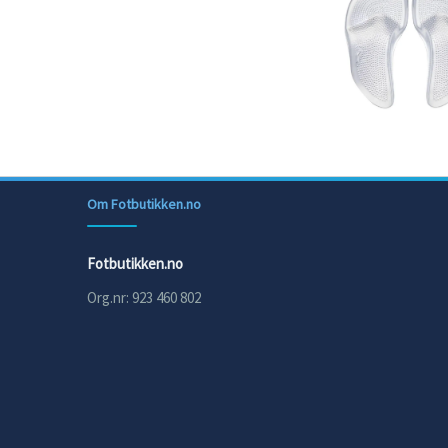
Om Fotbutikken.no
Fotbutikken.no
Org.nr: 923 460 802