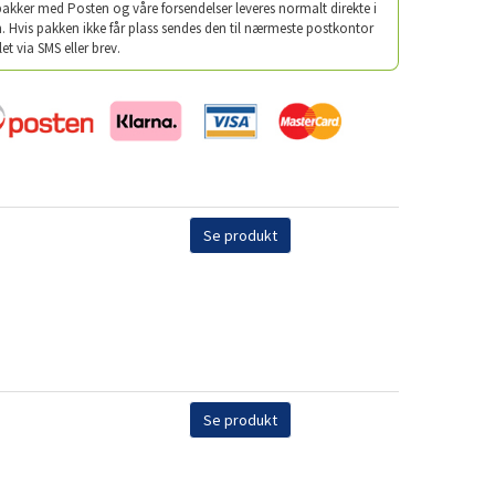
 pakker med Posten og våre forsendelser leveres normalt direkte i
. Hvis pakken ikke får plass sendes den til nærmeste postkontor
let via SMS eller brev.
Se produkt
Se produkt