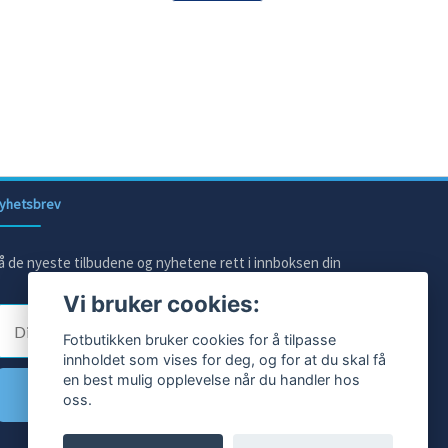
yhetsbrev
å de nyeste tilbudene og nyhetene rett i innboksen din
Vi bruker cookies:
E-post
Fotbutikken bruker cookies for å tilpasse
innholdet som vises for deg, og for at du skal få
en best mulig opplevelse når du handler hos
Ja takk!
oss.