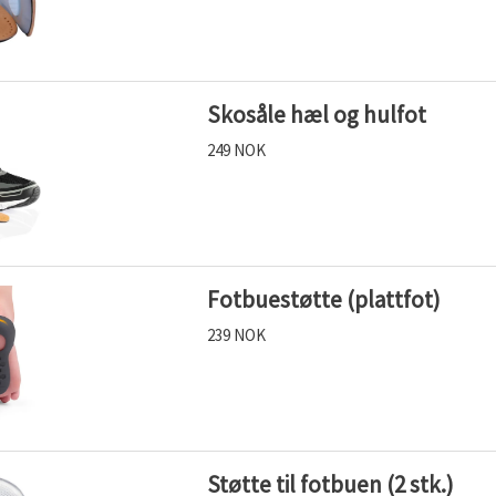
Skosåle hæl og hulfot
249 NOK
Fotbuestøtte (plattfot)
239 NOK
Støtte til fotbuen (2 stk.)