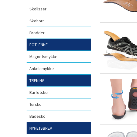
Skolisser
Skohorn
Brodder
FOTLENKE
Magnetsmykke
Ankelsmykke
TRENING
Barfotsko
Tursko
Badesko
NYHETSBREV