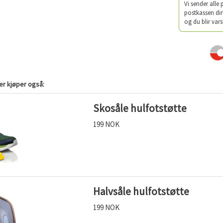
Vi sender alle
postkassen din
og du blir vars
r kjøper også:
Skosåle hulfotstøtte
199 NOK
Halvsåle hulfotstøtte
199 NOK