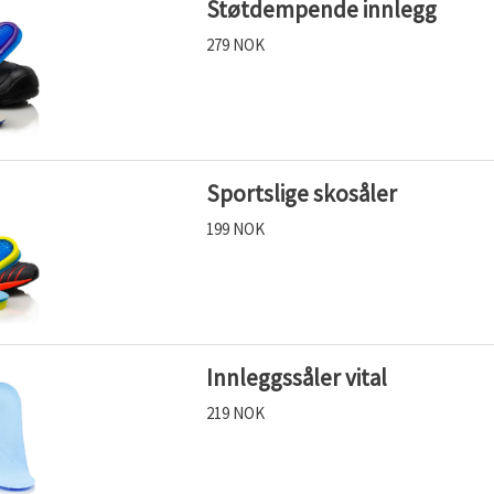
Støtdempende innlegg
279 NOK
Sportslige skosåler
199 NOK
Innleggssåler vital
219 NOK