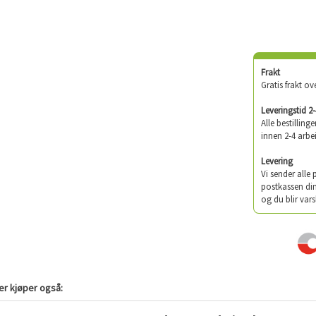
Frakt
Gratis frakt ov
Leveringstid 2
Alle bestilling
innen 2-4 arbe
Levering
Vi sender alle
postkassen din
og du blir vars
r kjøper også: