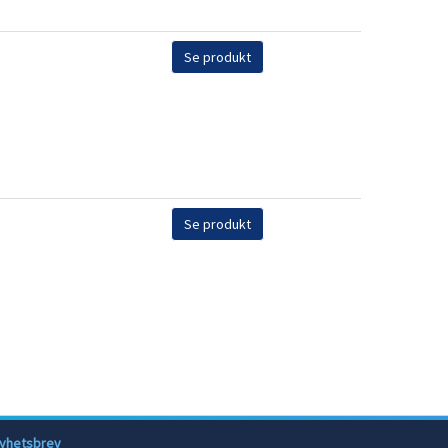
Se produkt
Se produkt
yhetsbrev