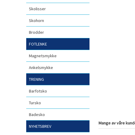
Skolisser
Skohorn
Brodder
FOTLENKE
Magnetsmykke
Ankelsmykke
TRENING
Barfotsko
Tursko
Badesko
Mange av våre kunde
NYHETSBREV