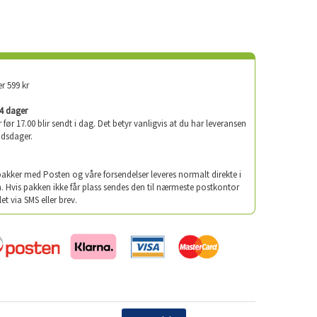
er 599 kr
-4 dager
er før 17.00 blir sendt i dag. Det betyr vanligvis at du har leveransen
idsdager.
 pakker med Posten og våre forsendelser leveres normalt direkte i
. Hvis pakken ikke får plass sendes den til nærmeste postkontor
let via SMS eller brev.