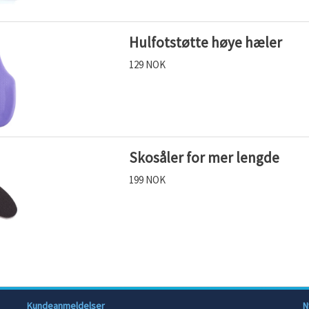
Hulfotstøtte høye hæler
129 NOK
Skosåler for mer lengde
199 NOK
Kundeanmeldelser
N