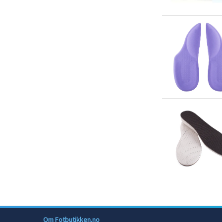
Om Fotbutikken.no