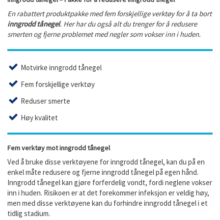
En rabattert produktpakke med fem forskjellige verktøy for å ta bort
inngrodd tånegel
. Her har du også alt du trenger for å redusere
smerten og fjerne problemet med negler som vokser inn i huden.
Motvirke inngrodd tånegel
Fem forskjellige verktøy
Reduser smerte
Høy kvalitet
Fem verktøy mot inngrodd tånegel
Ved å bruke disse verktøyene for inngrodd tånegel, kan du på en
enkel måte redusere og fjerne inngrodd tånegel på egen hånd.
Inngrodd tånegel kan gjøre forferdelig vondt, fordi neglene vokser
inn i huden. Risikoen er at det forekommer infeksjon er veldig høy,
men med disse verktøyene kan du forhindre inngrodd tånegel i et
tidlig stadium.