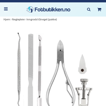
Hjem
Neglepleie
Inngrodd tånegel (pakke)