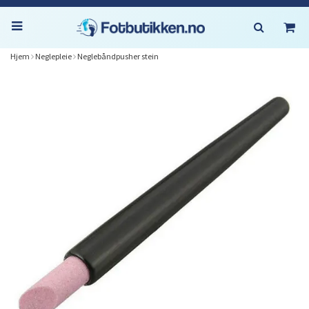
Hjem
Neglepleie
Neglebåndpusher stein