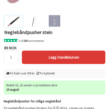
Neglebåndpusher stein
+ 2 500
anmeldelser
89 NOK
Fri frakt over 599 kr
Fri bytterett
Bestill nå, så sender vi produktene dine:
10 august
Neglebåndpusher for stilige neglebånd
En neglebånd pusher brukes for å få slitte, sprøe og stygge