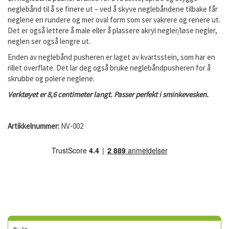
neglebånd til å se finere ut – ved å skyve neglebåndene tilbake får
neglene en rundere og mer oval form som ser vakrere og renere ut.
Det er også lettere å male eller å plassere akryl negler/løse negler,
neglen ser også lengre ut.
Enden av neglebånd pusheren er laget av kvartsstein, som har en
rillet overflate. Det lar deg også bruke neglebåndpusheren for å
skrubbe og polere neglene.
Verktøyet er 8,6 centimeter langt. Passer perfekt i sminkevesken.
Artikkelnummer:
NV-002