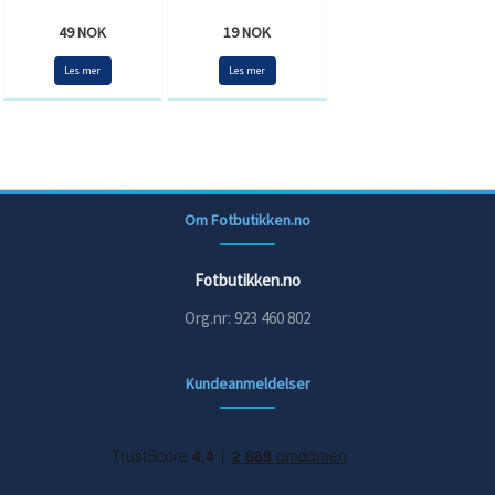
49 NOK
19 NOK
Les mer
Les mer
Om Fotbutikken.no
Fotbutikken.no
Org.nr: 923 460 802
Kundeanmeldelser