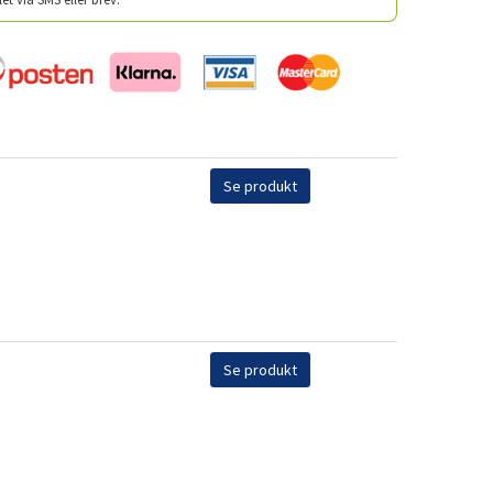
Se produkt
Se produkt