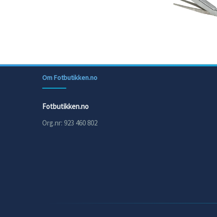
Om Fotbutikken.no
Fotbutikken.no
Org.nr: 923 460 802