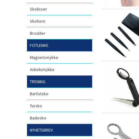
Skolisser
Skohorn
Brodder
FOTLENKE
Magnetsmykke
Ankelsmykke
TRENING
Barfotsko
Tursko
Badesko
NYHETSBREV