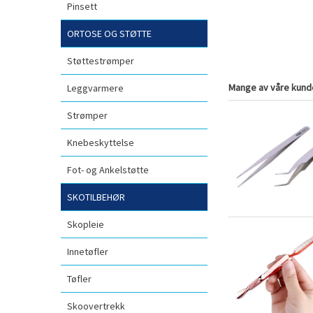
Pinsett
ORTOSE OG STØTTE
Støttestrømper
Mange av våre kunde
Leggvarmere
Strømper
Knebeskyttelse
Fot- og Ankelstøtte
SKOTILBEHØR
Skopleie
Innetøfler
Tøfler
Skoovertrekk