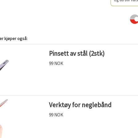
r kjøper også:
Pinsett av stål (2stk)
99 NOK
Verktøy for neglebånd
99 NOK