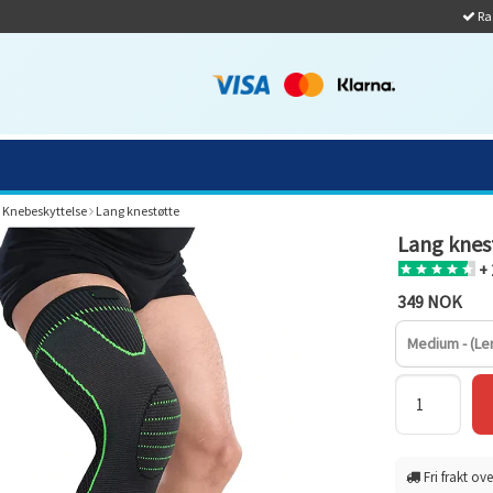
Ras
Knebeskyttelse
Lang knestøtte
Lang knes
+ 
349 NOK
Medium - (Le
Fri frakt ove