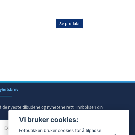
Se produkt
yhetsbrev
å de nyeste tilbudene og nyhetene rett i innboksen din
Vi bruker cookies:
E-post
Fotbutikken bruker cookies for å tilpasse