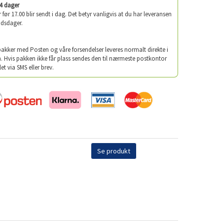
-4 dager
er før 17.00 blir sendt i dag. Det betyr vanligvis at du har leveransen
idsdager.
 pakker med Posten og våre forsendelser leveres normalt direkte i
. Hvis pakken ikke får plass sendes den til nærmeste postkontor
let via SMS eller brev.
Se produkt