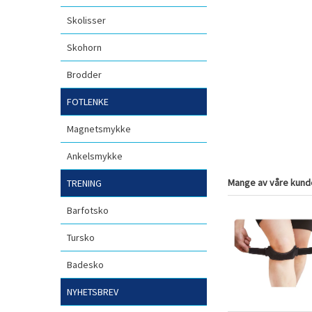
Skolisser
Skohorn
Brodder
FOTLENKE
Magnetsmykke
Ankelsmykke
Mange av våre kunde
TRENING
Barfotsko
Tursko
Badesko
NYHETSBREV