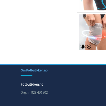
Om Fotbutikken.no
Fotbutikken.no
Org.nr: 923 460 802