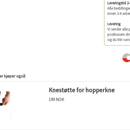
Leveringstid 2
Alle bestilling
innen 2-4 arbe
Levering
Vi sender alle
postkassen din
og du blir vars
r kjøper også:
Knestøtte for hopperkne
199 NOK