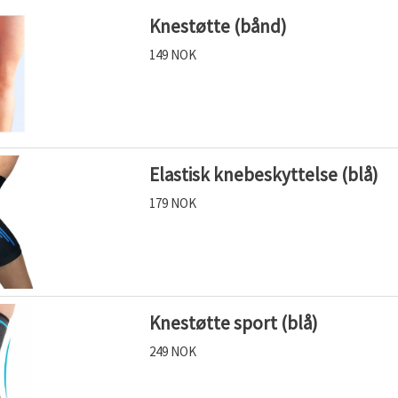
Knestøtte (bånd)
149 NOK
Elastisk knebeskyttelse (blå)
179 NOK
Knestøtte sport (blå)
249 NOK