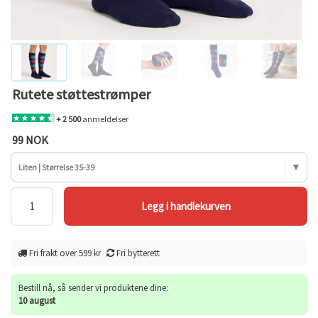
Rutete støttestrømper
+ 2 500
anmeldelser
99 NOK
Liten | Størrelse 35-39
Fri frakt over 599 kr
Fri bytterett
Bestill nå, så sender vi produktene dine:
10 august