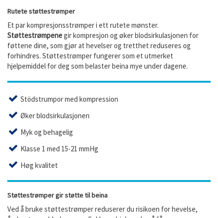
Rutete støttestrømper
Et par kompresjonsstrømper i ett rutete mønster.
Støttestrømpene
gir kompresjon og øker blodsirkulasjonen for
føttene dine, som gjør at hevelser og tretthet reduseres og
forhindres. Støttestrømper fungerer som et utmerket
hjelpemiddel for deg som belaster beina mye under dagene.
Stödstrumpor med kompression
Øker blodsirkulasjonen
Myk og behagelig
Klasse 1 med 15-21 mmHg
Høg kvalitet
Støttestrømper gir støtte til beina
Ved å bruke støttestrømper reduserer du risikoen for hevelse,