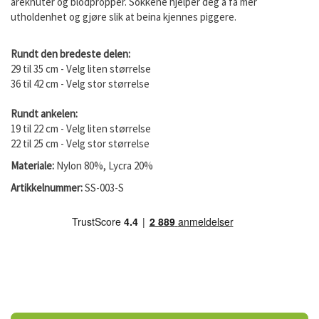
åreknuter og blodpropper. Sokkene hjelper deg å få mer
utholdenhet og gjøre slik at beina kjennes piggere.
Rundt den bredeste delen:
29 til 35 cm - Velg liten størrelse
36 til 42 cm - Velg stor størrelse
Rundt ankelen:
19 til 22 cm - Velg liten størrelse
22 til 25 cm - Velg stor størrelse
Materiale:
Nylon 80%, Lycra 20%
Artikkelnummer:
SS-003-S