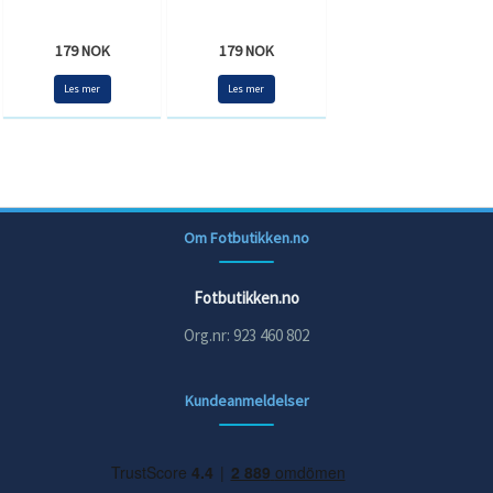
179 NOK
179 NOK
Les mer
Les mer
Om Fotbutikken.no
Fotbutikken.no
Org.nr: 923 460 802
Kundeanmeldelser