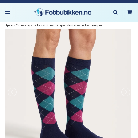
Hjem
Ortose og støtte
Støttestrømper
Rutete støttestrømper