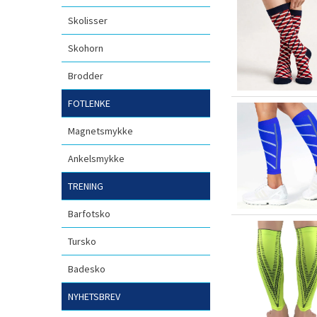
Skolisser
Skohorn
Brodder
FOTLENKE
Magnetsmykke
Ankelsmykke
TRENING
Barfotsko
Tursko
Badesko
NYHETSBREV