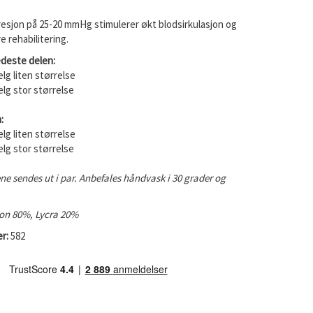
esjon på 25-20 mmHg stimulerer økt blodsirkulasjon og
 rehabilitering.
deste delen:
Velg liten størrelse
Velg stor størrelse
:
Velg liten størrelse
Velg stor størrelse
e sendes ut i par. Anbefales håndvask i 30 grader og
on 80%, Lycra 20%
r:
582