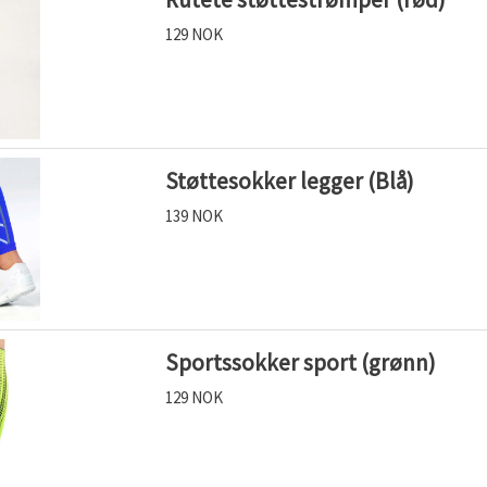
129 NOK
Støttesokker legger (Blå)
139 NOK
Sportssokker sport (grønn)
129 NOK