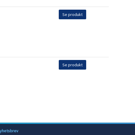
Se produkt
Se produkt
yhetsbrev