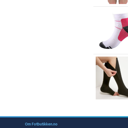
Om Fotbutikken.no