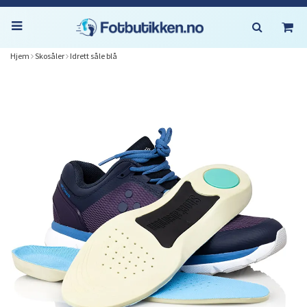
Hjem
Skosåler
Idrett såle blå