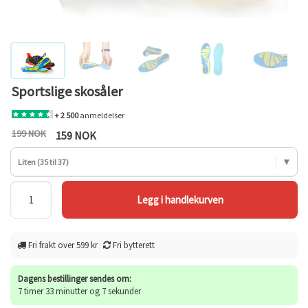
Sportslige skosåler
+ 2 500
anmeldelser
199 NOK
159 NOK
Liten (35 til 37)
Fri frakt over 599 kr
Fri bytterett
Dagens bestillinger sendes om:
7 timer 33 minutter og 7 sekunder