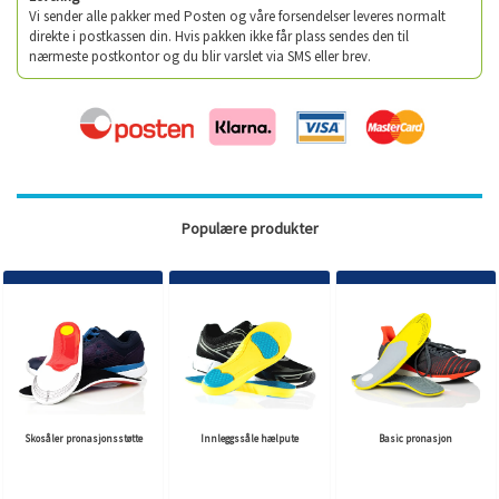
Vi sender alle pakker med Posten og våre forsendelser leveres normalt
direkte i postkassen din. Hvis pakken ikke får plass sendes den til
nærmeste postkontor og du blir varslet via SMS eller brev.
Populære produkter
Skosåler pronasjonsstøtte
Innleggssåle hælpute
Basic pronasjon