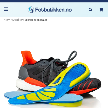
Hjem
Skosåler
Sportslige skosåler