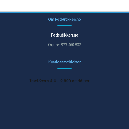
Om Fotbutikken.no
Fotbutikken.no
Org.nr: 923 460 802
Kundeanmeldelser