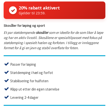
20% rabatt aktivert
✓
Gjelder til 23:59.
Skosåler for løping og sport
Et par støtdempende
skosåler
som er ideelle for de som liker å løpe
og har en aktiv livsstil. Skosålene er spesialtilpasset med fokus på
støtdemping i spesielt hælen og forfoten. I tillegg er innleggene
formet for å gi en jevn og stabil overflate for foten.
Passer for løping
Støtdemping i hæl og forfot
Stabilisering for hulfoten
Klipp ut etter din egen størrelse
Levering 2-4 dager