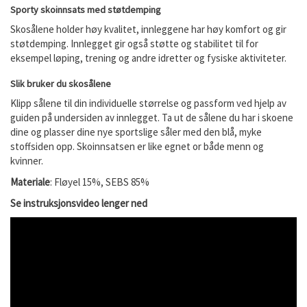
Sporty skoinnsats med støtdemping
Skosålene holder høy kvalitet, innleggene har høy komfort og gir
støtdemping. Innlegget gir også støtte og stabilitet til for
eksempel løping, trening og andre idretter og fysiske aktiviteter.
Slik bruker du skosålene
Klipp sålene til din individuelle størrelse og passform ved hjelp av
guiden på undersiden av innlegget. Ta ut de sålene du har i skoene
dine og plasser dine nye sportslige såler med den blå, myke
stoffsiden opp. Skoinnsatsen er like egnet or både menn og
kvinner.
Materiale
: F
løyel 15%, SEBS 85%
Se instruksjonsvideo lenger ned