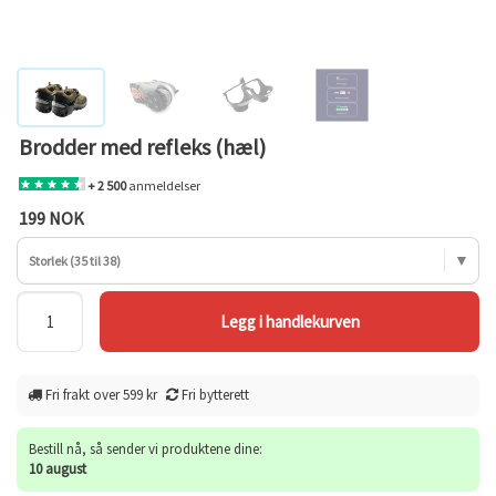
Brodder med refleks (hæl)
+ 2 500
anmeldelser
199 NOK
Storlek (35 til 38)
Fri frakt over 599 kr
Fri bytterett
Bestill nå, så sender vi produktene dine:
10 august