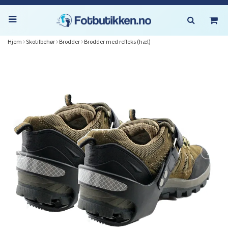
Hjem
Skotilbehør
Brodder
Brodder med refleks (hæl)