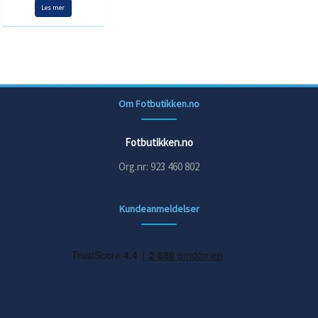
Les mer
Om Fotbutikken.no
Fotbutikken.no
Org.nr: 923 460 802
Kundeanmeldelser