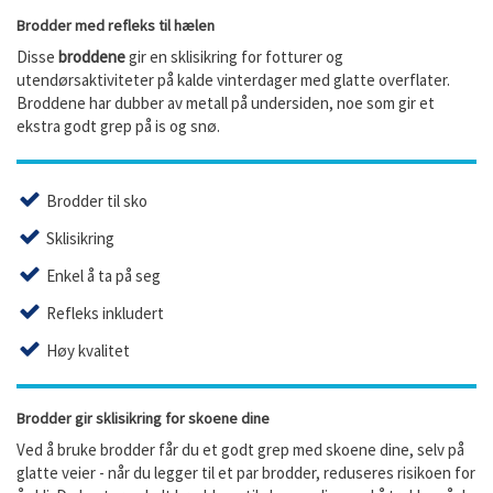
Brodder med refleks til hælen
Disse
broddene
gir en sklisikring for fotturer og
utendørsaktiviteter på kalde vinterdager med glatte overflater.
Broddene har dubber av metall på undersiden, noe som gir et
ekstra godt grep på is og snø.
Brodder til sko
Sklisikring
Enkel å ta på seg
Refleks inkludert
Høy kvalitet
Brodder gir sklisikring for skoene dine
Ved å bruke brodder får du et godt grep med skoene dine, selv på
glatte veier - når du legger til et par brodder, reduseres risikoen for