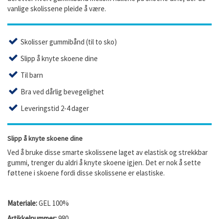
vanlige skolissene pleide å være.
Skolisser gummibånd (til to sko)
Slipp å knyte skoene dine
Til barn
Bra ved dårlig bevegelighet
Leveringstid 2-4 dager
Slipp å knyte skoene dine
Ved å bruke disse smarte skolissene laget av elastisk og strekkbar
gummi, trenger du aldri å knyte skoene igjen. Det er nok å sette
føttene i skoene fordi disse skolissene er elastiske.
Materiale:
GEL 100%
Artikkelnummer:
980