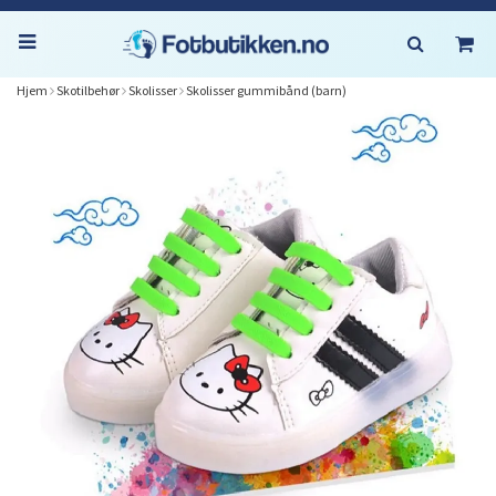
Hjem
Skotilbehør
Skolisser
Skolisser gummibånd (barn)