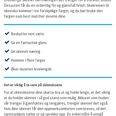
Dessuten får du en ordentlig fin og glansfull finish. Skokremen til
skinnsko kommer i tre forskjellige farger, og du bør bruke den
fargen som best matcher skoene dine.
Beskytter mot væte
Gir en fantastisk glans
Gir skinnet næring
Kommer i flere farger
Øker skoenes levelengde
Det er viktig å ta vare på skinnskoene
For at skinnskoene dine skal se bra ut og holde lenge, er det viktig
at du holder skinnet i så god stand som mulig. Akkurat som huden
vår trenger å gjenfuktes og rengjøres, trenger skinnet det også.
Hvis ikke skinnet får den oppmerksomheten som kreves, vil det
sannsynligvis tørke ut og sprekke opp. En enkel måte å unngå