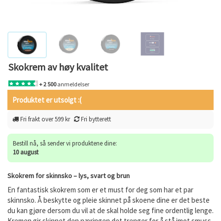
Skokrem av høy kvalitet
+ 2 500
anmeldelser
Produktet er utsolgt :(
Fri frakt over 599 kr
Fri bytterett
Bestill nå, så sender vi produktene dine:
10 august
Skokrem for skinnsko – lys, svart og brun
En fantastisk skokrem som er et must for deg som har et par
skinnsko. Å beskytte og pleie skinnet på skoene dine er det beste
du kan gjøre dersom du vil at de skal holde seg fine ordentlig lenge.
Kremen gir skinnet den næringen det trenger for å stå imot smuss.