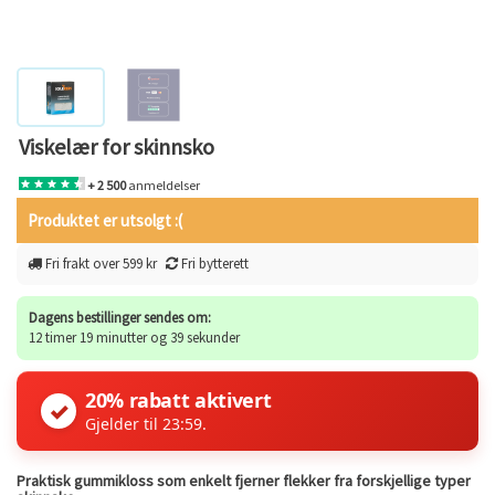
Viskelær for skinnsko
+ 2 500
anmeldelser
Produktet er utsolgt :(
Fri frakt over 599 kr
Fri bytterett
Dagens bestillinger sendes om:
12 timer 19 minutter og 39 sekunder
20% rabatt aktivert
✓
Gjelder til 23:59.
Praktisk gummikloss som enkelt fjerner flekker fra forskjellige typer