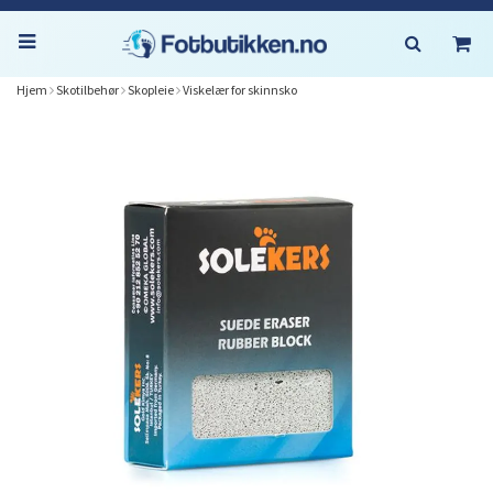
Hjem
Skotilbehør
Skopleie
Viskelær for skinnsko