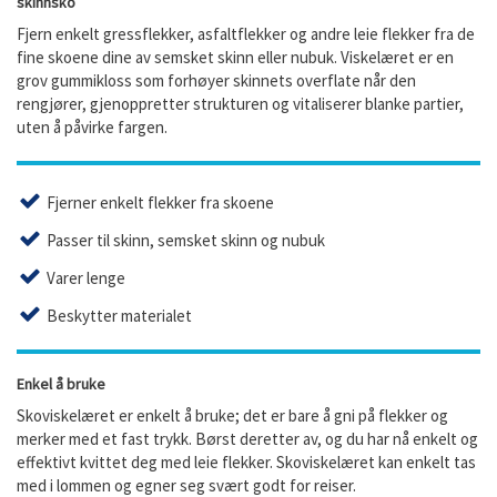
skinnsko
Fjern enkelt gressflekker, asfaltflekker og andre leie flekker fra de
fine skoene dine av semsket skinn eller nubuk. Viskelæret er en
grov gummikloss som forhøyer skinnets overflate når den
rengjører, gjenoppretter strukturen og vitaliserer blanke partier,
uten å påvirke fargen.
Fjerner enkelt flekker fra skoene
Passer til skinn, semsket skinn og nubuk
Varer lenge
Beskytter materialet
Enkel å bruke
Skoviskelæret er enkelt å bruke; det er bare å gni på flekker og
merker med et fast trykk. Børst deretter av, og du har nå enkelt og
effektivt kvittet deg med leie flekker. Skoviskelæret kan enkelt tas
med i lommen og egner seg svært godt for reiser.