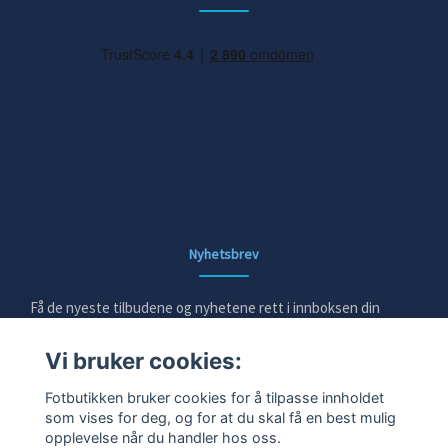
Nyhetsbrev
Få de nyeste tilbudene og nyhetene rett i innboksen din
Vi bruker cookies:
E-post
Fotbutikken bruker cookies for å tilpasse innholdet
som vises for deg, og for at du skal få en best mulig
opplevelse når du handler hos oss.
Ja takk!