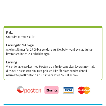
Frakt
Gratis frakt over 599 kr
Leveringstid 2-4 dager
Alle bestillinger før 17.00 blir sendt i dag. Det betyr vanligvis at du har
leveransen innen 2-4 arbeidsdager.
Levering
Vi sender alle pakker med Posten og våre forsendelser leveres normalt
direkte i postkassen din. Hvis pakken ikke får plass sendes den til
nærmeste postkontor og du blir varslet via SMS eller brev.