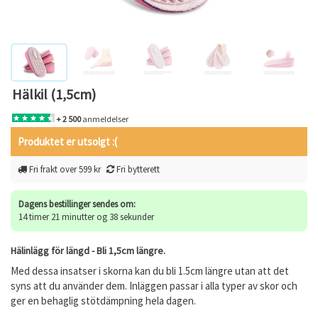
Hälkil (1,5cm)
+ 2 500
anmeldelser
Produktet er utsolgt :(
Fri frakt over 599 kr
Fri bytterett
Dagens bestillinger sendes om:
14 timer 21 minutter og 37 sekunder
Hälinlägg för längd - Bli 1,5cm längre.
Med dessa insatser i skorna kan du bli 1.5cm längre utan att det
syns att du använder dem. Inläggen passar i alla typer av skor och
ger en behaglig stötdämpning hela dagen.