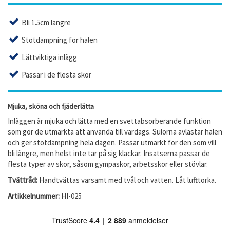
Bli 1.5cm längre
Stötdämpning för hälen
Lättviktiga inlägg
Passar i de flesta skor
Mjuka, sköna och fjäderlätta
Inläggen är mjuka och lätta med en svettabsorberande funktion
som gör de utmärkta att använda till vardags. Sulorna avlastar hälen
och ger stötdämpning hela dagen. Passar utmärkt för den som vill
bli längre, men helst inte tar på sig klackar. Insatserna passar de
flesta typer av skor, såsom gympaskor, arbetsskor eller stövlar.
Tvättråd:
Handtvättas varsamt med tvål och vatten. Låt lufttorka.
Artikkelnummer:
HI-025