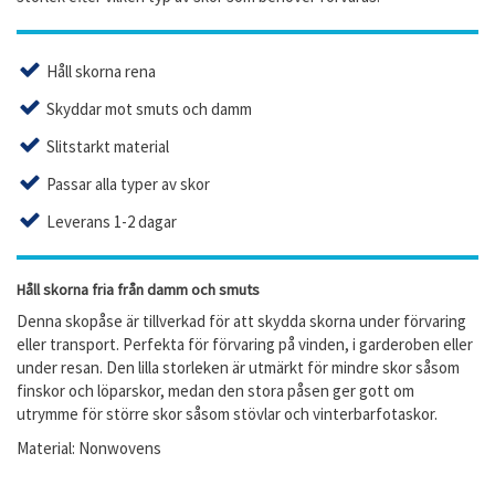
Håll skorna rena
Skyddar mot smuts och damm
Slitstarkt material
Passar alla typer av skor
Leverans 1-2 dagar
Håll skorna fria från damm och smuts
Denna skopåse är tillverkad för att skydda skorna under förvaring
eller transport. Perfekta för förvaring på vinden, i garderoben eller
under resan. Den lilla storleken är utmärkt för mindre skor såsom
finskor och löparskor, medan den stora påsen ger gott om
utrymme för större skor såsom stövlar och
vinterbarfotaskor
.
Material: Nonwovens