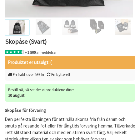
Skopåse (Svart)
+ 2 500
anmeldelser
Produktet er utsolgt :(
Fri frakt over 599 kr
Fri bytterett
Bestill nå, så sender vi produktene dine:
10 august
Skopåse för förvaring
Den perfekta lösningen för att hålla skorna fria från damm och
smuts på resande fot eller för långtidsförvaring hemma. Tillverkade
i ett slitstarkt material och med en stilren svart färg. Välj enkelt
storlek efter vilken typ av skor som behöver förvaras.