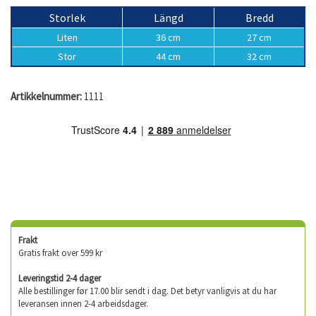
Storlek
Längd
Bredd
Liten
36 cm
27 cm
Stor
44 cm
32 cm
Artikkelnummer:
1111
Frakt
Gratis frakt over 599 kr
Leveringstid 2-4 dager
Alle bestillinger før 17.00 blir sendt i dag. Det betyr vanligvis at du har
leveransen innen 2-4 arbeidsdager.