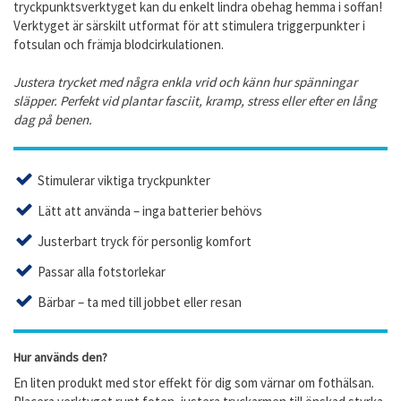
tryckpunktsverktyget kan du enkelt lindra obehag hemma i soffan!
Verktyget är särskilt utformat för att stimulera triggerpunkter i
fotsulan och främja blodcirkulationen.
Justera trycket med några enkla vrid och känn hur spänningar
släpper. Perfekt vid plantar fasciit, kramp, stress eller efter en lång
dag på benen.
Stimulerar viktiga tryckpunkter
Lätt att använda – inga batterier behövs
Justerbart tryck för personlig komfort
Passar alla fotstorlekar
Bärbar – ta med till jobbet eller resan
Hur används den?
En liten produkt med stor effekt för dig som värnar om fothälsan.