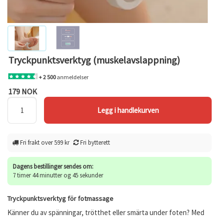
Tryckpunktsverktyg (muskelavslappning)
+ 2 500
anmeldelser
179 NOK
Fri frakt over 599 kr
Fri bytterett
Dagens bestillinger sendes om:
7 timer 44 minutter og 45 sekunder
Tryckpunktsverktyg för fotmassage
Känner du av spänningar, trötthet eller smärta under foten? Med