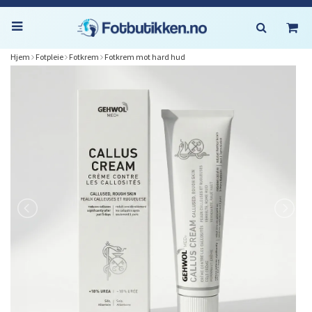
Hjem
Fotpleie
Fotkrem
Fotkrem mot hard hud