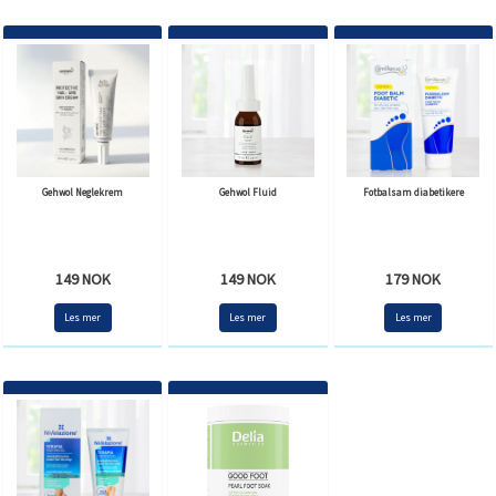
Gehwol Neglekrem
Gehwol Fluid
Fotbalsam diabetikere
149 NOK
149 NOK
179 NOK
Les mer
Les mer
Les mer