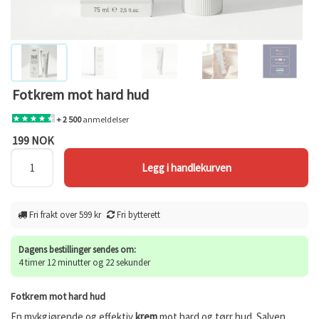
Fotkrem mot hard hud
+ 2 500
anmeldelser
199 NOK
Fri frakt over 599 kr
Fri bytterett
Dagens bestillinger sendes om:
4 timer 12 minutter og 22 sekunder
Fotkrem mot hard hud
En mykgjørende og effektiv
krem
mot hard og tørr hud. Salven