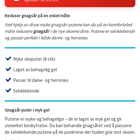
Reduser gnagsår på en enkel måte
Ved hjelp av disse myke gnagsår-putene kan du på en komfortabel
måte redusere
gnagsår
i de nye skoene dine. Putene er selvklebende
og passer perfekt i både dame- og herresko.
Myke skoputer (6 stk)
Laget av behagelig gel
Passer til dame- og herresko
Selvklebende
Gnagsår-puter i myk gel
Putene er myke og behagelige – de er laget av myk gel og gir
utmerket beskyttelse. Du kan behandle gnagsåret ved å plassere
de selvklebende putene på de punktene der huden gnir mot skoen.