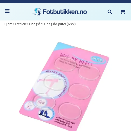
Hjem
Fotpleie
Gnagsår
Gnagsår-puter (6 stk)