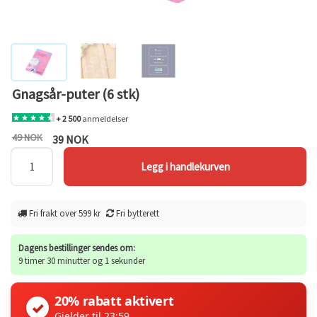
Gnagsår-puter (6 stk)
+ 2 500
anmeldelser
49 NOK
39 NOK
Fri frakt over 599 kr
Fri bytterett
Dagens bestillinger sendes om:
9 timer 30 minutter og 1 sekunder
20% rabatt aktivert
✓
Gjelder til 23:59.