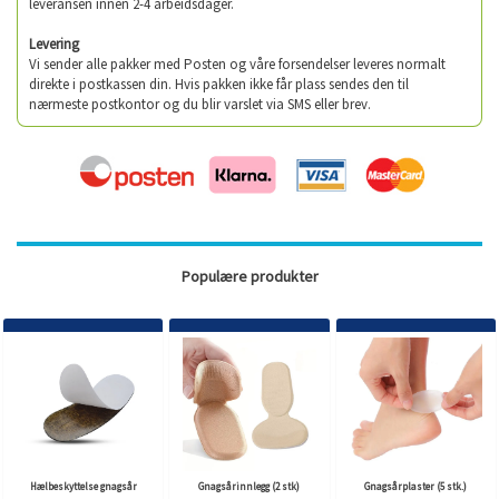
leveransen innen 2-4 arbeidsdager.
Levering
Vi sender alle pakker med Posten og våre forsendelser leveres normalt
direkte i postkassen din. Hvis pakken ikke får plass sendes den til
nærmeste postkontor og du blir varslet via SMS eller brev.
Populære produkter
Hælbeskyttelse gnagsår
Gnagsårinnlegg (2 stk)
Gnagsårplaster (5 stk.)