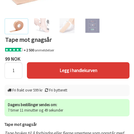
Tape mot gnagsår
+ 2 500
anmeldelser
99 NOK
Fri frakt over 599 kr
Fri bytterett
Dagens bestillinger sendes om:
7 timer 11 minutter og 49 sekunder
Tape mot gnagsår
Tape brukes til å forhindre eller fjerne smertene som oppstår med