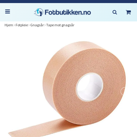
Hjem
Fotpleie
Gnagsår
Tape mot gnagsår