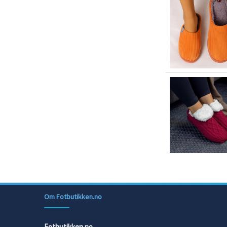
Om Fotbutikken.no
Fotbutikken.no