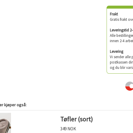
Frakt
Gratis frakt ov
Leveringstid 2
Alle bestilling
innen 2-4 arbe
Levering
Vi sender alle
postkassen din
og du blir vars
r kjøper også:
Tøfler (sort)
349 NOK