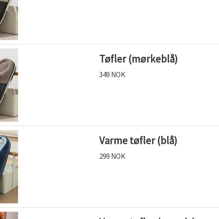
Tøfler (mørkeblå)
349 NOK
Varme tøfler (blå)
299 NOK