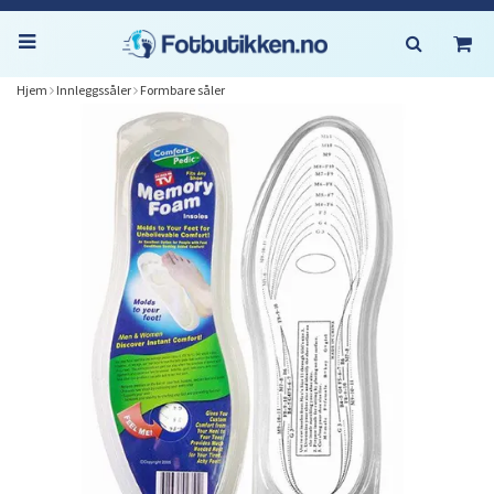
Hjem
Innleggssåler
Formbare såler