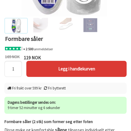
Formbare såler
+ 2 500
anmeldelser
169 NOK
119 NOK
Fri frakt over 599 kr
Fri bytterett
Dagens bestillinger sendes om:
9 timer 52 minutter og 6 sekunder
Formbare såler (2 stk) som former seg etter foten
Disse myke og komfortable
sålene
tilpasses individuelt etter