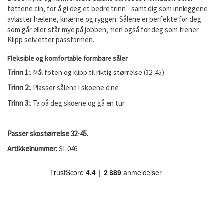
føttene din, for å gi deg et bedre trinn - samtidig som innleggene
avlaster hælene, knærne og ryggen. Sålene er perfekte for deg
som går eller står mye på jobben, men også for deg som trener.
Klipp selv etter passformen.
Fleksible og komfortable formbare såler
Trinn 1:
. Mål foten og klipp til riktig størrelse (32-45)
Trinn 2:
. Plasser sålene i skoene dine
Trinn 3:
. Ta på deg skoene og gå en tur
Passer skostørrelse 32-45.
Artikkelnummer:
SI-046