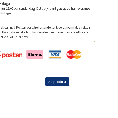
-4 dager
er før 17.00 blir sendt i dag. Det betyr vanligvis at du har leveransen
idsdager.
 pakker med Posten og våre forsendelser leveres normalt direkte i
. Hvis pakken ikke får plass sendes den til nærmeste postkontor
let via SMS eller brev.
Se produkt