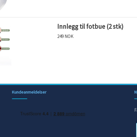
Innlegg til fotbue (2 stk)
249 NOK
Kundeanmeldelser
N
F