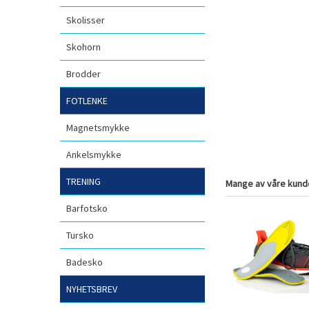
Skolisser
Skohorn
Brodder
FOTLENKE
Magnetsmykke
Ankelsmykke
TRENING
Mange av våre kunde
Barfotsko
Tursko
Badesko
NYHETSBREV