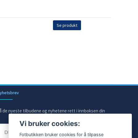
Se produkt
yhetsbrev
å de nyeste tilbudene og nyhetene rett i innboksen din
Vi bruker cookies:
E-post
Fotbutikken bruker cookies for å tilpasse