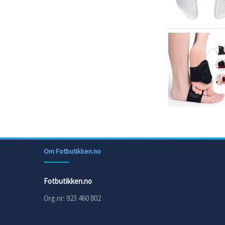
Om Fotbutikken.no
Fotbutikken.no
Org.nr: 923 460 802