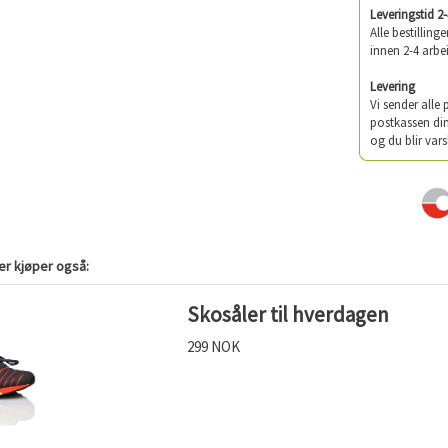
Leveringstid 2
Alle bestilling
innen 2-4 arbe
Levering
Vi sender alle
postkassen din
og du blir vars
r kjøper også:
Skosåler til hverdagen
299 NOK