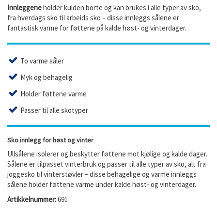
Innleggene
holder kulden borte og kan brukes i alle typer av sko,
fra hverdags sko til arbeids sko – disse innleggs sålene er
fantastisk varme for føttene på kalde høst- og vinterdager.
To varme såler
Myk og behagelig
Holder føttene varme
Passer til alle skotyper
Sko innlegg for høst og vinter
Ullsålene isolerer og beskytter føttene mot kjølige og kalde dager.
Sålene er tilpasset vinterbruk og passer til alle typer av sko, alt fra
joggesko til vinterstøvler – disse behagelige og varme innleggs
sålene holder føttene varme under kalde høst- og vinterdager.
Artikkelnummer:
691