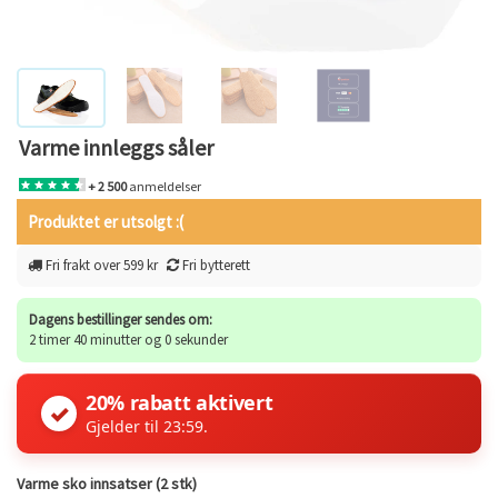
Varme innleggs såler
+ 2 500
anmeldelser
Produktet er utsolgt :(
Fri frakt over 599 kr
Fri bytterett
Dagens bestillinger sendes om:
2 timer 39 minutter og 59 sekunder
20% rabatt aktivert
✓
Gjelder til 23:59.
Varme sko innsatser (2 stk)