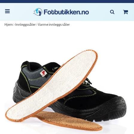
Hjem
Innleggssåler
Varme innleggs såler