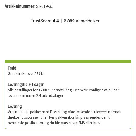
Artikkelnummer:
SI-019-35
Frakt
Gratis frakt over 599 kr
Leveringstid 2-4 dager
Alle bestillinger før 17.00 blir sendt i dag. Det betyr vanligvis at du har
leveransen innen 2-4 arbeidsdager.
Levering
Vi sender alle pakker med Posten og våre forsendelser leveres normalt
direkte i postkassen din. Hvis pakken ikke får plass sendes den til
nærmeste postkontor og du blir varslet via SMS eller brev.