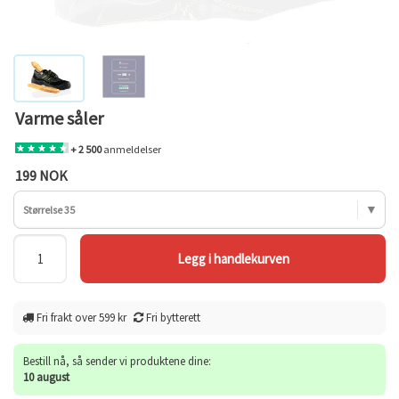
Varme såler
+ 2 500
anmeldelser
199 NOK
Størrelse 35
Fri frakt over 599 kr
Fri bytterett
Bestill nå, så sender vi produktene dine:
10 august