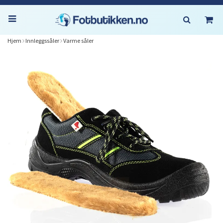
Hjem
Innleggssåler
Varme såler