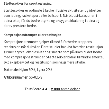
Støttesokker for sport og løping
Støttesokker er optimale å bruke i fysiske aktiviteter og idretter
som løping, racketsport eller ballsport. Når blodsirkulasjonen i
beina øker, får du bedre styrke og oksygensirkulering i beina og
derav prestere bedre.
Kompresjonsstrømper øker restitusjon
Kompresjonsstrømper hjelper til med å forbedre kroppens
restitusjon når du hviler. Flere studier har vist hvordan restitusjon
gir mer styrke, eksplosivitet og smerte som påvirkes til det bedre
med kompresjonsstrømper. Støttesokker bidrar til mindre smerte,
økt eksplosivitet og restitusjon som vil gi mere styrke.
Materiale:
Nylon 80%, Lycra 20%
Artikkelnummer:
SS-026-S