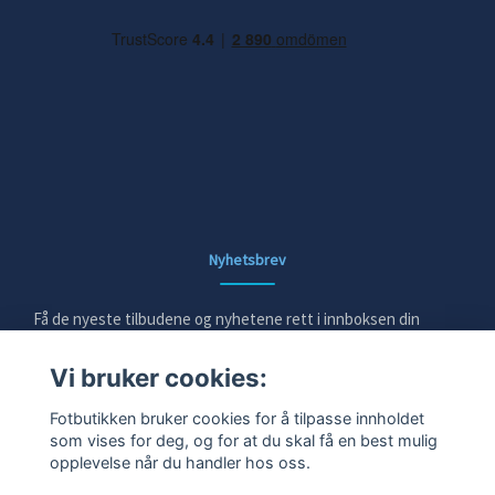
Nyhetsbrev
Få de nyeste tilbudene og nyhetene rett i innboksen din
Vi bruker cookies:
E-post
Fotbutikken bruker cookies for å tilpasse innholdet
som vises for deg, og for at du skal få en best mulig
opplevelse når du handler hos oss.
Ja takk!