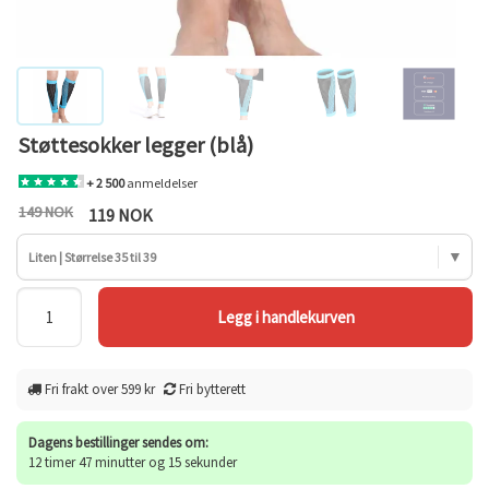
Støttesokker legger (blå)
+ 2 500
anmeldelser
149 NOK
119 NOK
Liten | Størrelse 35 til 39
Fri frakt over 599 kr
Fri bytterett
Dagens bestillinger sendes om:
12 timer 47 minutter og 15 sekunder