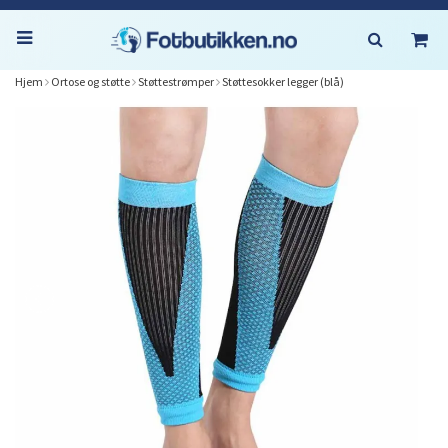
Hjem
Ortose og støtte
Støttestrømper
Støttesokker legger (blå)