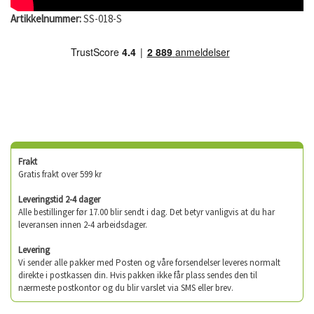
Artikkelnummer:
SS-018-S
Frakt
Gratis frakt over 599 kr
Leveringstid 2-4 dager
Alle bestillinger før 17.00 blir sendt i dag. Det betyr vanligvis at du har
leveransen innen 2-4 arbeidsdager.
Levering
Vi sender alle pakker med Posten og våre forsendelser leveres normalt
direkte i postkassen din. Hvis pakken ikke får plass sendes den til
nærmeste postkontor og du blir varslet via SMS eller brev.