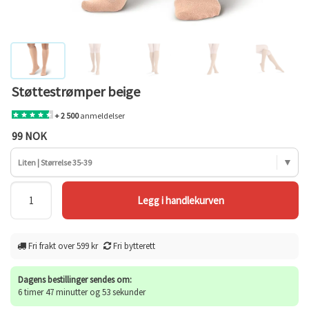
Støttestrømper beige
+ 2 500
anmeldelser
99 NOK
Liten | Størrelse 35-39
Fri frakt over 599 kr
Fri bytterett
Dagens bestillinger sendes om:
6 timer 47 minutter og 53 sekunder