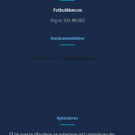
Fotbutikken.no
Org.nr: 923 460 802
Kundeanmeldelser
Nyhetsbrev
Få de nyeste tilbudene og nyhetene rett i innboksen din