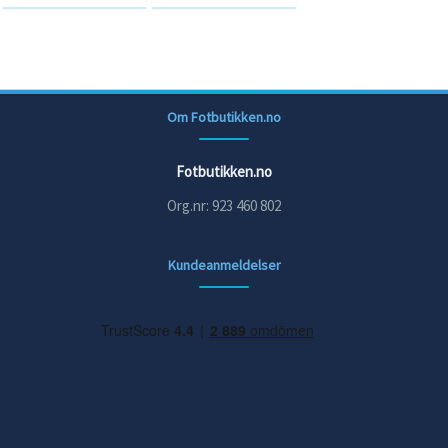
Om Fotbutikken.no
Fotbutikken.no
Org.nr: 923 460 802
Kundeanmeldelser