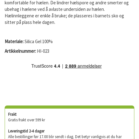
komfortable for hælen. De lindrer hælspore og andre smerter og
ubehag i hælene ved å avlaste undersiden av hælen.
Hælinnleggene er enkle å bruke; de plasseres i barnets sko og
sitter på plass hele dagen.
Materiale:
Silica
Gel 100%
Artikkelnummer:
HI-023
Frakt
Gratis frakt over 599 kr
Leveringstid 2-4 dager
Alle bestillinger før 17.00 blir sendt i dag. Det betyr vanligvis at du har