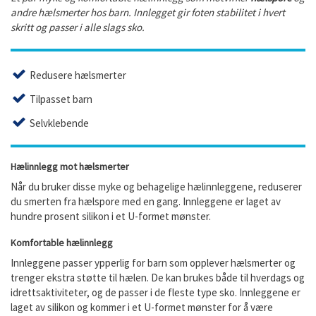
andre hælsmerter hos barn. Innlegget gir foten stabilitet i hvert
skritt og passer i alle slags sko.
Redusere hælsmerter
Tilpasset barn
Selvklebende
Hælinnlegg mot hælsmerter
Når du bruker disse myke og behagelige hælinnleggene, reduserer
du smerten fra hælspore med en gang. Innleggene er laget av
hundre prosent silikon i et U-formet mønster.
Komfortable hælinnlegg
Innleggene passer ypperlig for barn som opplever hælsmerter og
trenger ekstra støtte til hælen. De kan brukes både til hverdags og
idrettsaktiviteter, og de passer i de fleste type sko. Innleggene er
laget av silikon og kommer i et U-formet mønster for å være