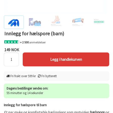
Innlegg for hælspore (barn)
+ 2 500
anmeldelser
149 NOK
Fri frakt over 599 kr
Fri bytterett
Dagens bestillinger sendes om:
55 minutter og 14 sekunder
Innlegg for hælspore til barn
Et par myke og komfortable hælinnlegg som motvirker
hælspore
og