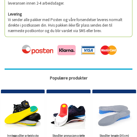
leveransen innen 2-4 arbeidsdager.
Levering
Vi sender alle pakker med Posten og våre forsendelser leveres normalt
direkte i postkassen din. Hvis pakken ikke får plass sendes den til
nærmeste postkontor og du blir varslet via SMS eller brev.
Populære produkter
Innleggssåler arbeidssko
Skosåler pronasjonsstøtte
Skosåler lengde (3-5 cm)