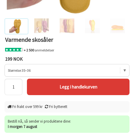
Varmende skosåler
+ 2 500
anmeldelser
199 NOK
Størrelse 35–36
Fri frakt over 599 kr
Fri bytterett
Bestill nå, så sender vi produktene dine:
I morgen 7 august