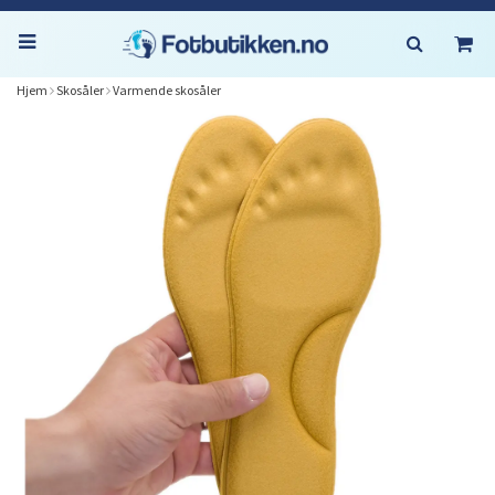
Hjem
Skosåler
Varmende skosåler