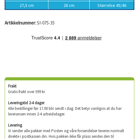
27,5 cm
28 cm
Størrelse 45/46
Artikkelnummer:
SI-075-35
Frakt
Gratis frakt over 599 kr
Leveringstid 2-4 dager
Alle bestillinger før 17.00 blir sendt i dag. Det betyr vanligvis at du har
leveransen innen 2-4 arbeidsdager.
Levering
Vi sender alle pakker med Posten og våre forsendelser leveres normalt
direkte i postkassen din. Hvis pakken ikke får plass sendes den til