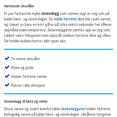
Varmende skosåler
Et par fantastisk myke
skoinnlegg
som varmes opp av seg selv på
kalde høst- og vinterdager. De
kalde føttene
dine blir raskt varme,
og i løpet av bare en kort gåtur på cirka seksti sekunder har sålene
oppnådd makstemperatur. Skoinnleggene varmes opp av seg selv
takket være friksjonen som oppstår mellom føttene dine og sålen.
De holder kulden borte i alle typer sko.
To varme skosåler
Myke og gode
Holder føttene varme
Passer i alle skotyper
Skoinnlegg til høst og vinter
Disse varme og svært komfortable
skoinnleggene
holder føttene
behagelig varme på kalde høst- og vinterdager. Ullsålene fungerer