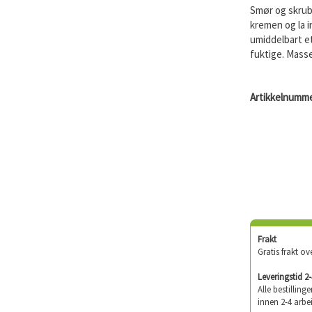
Smør og skrub
kremen og la 
umiddelbart e
fuktige. Mass
Artikkelnumme
Frakt
Gratis frakt ov
Leveringstid 2
Alle bestilling
innen 2-4 arbe