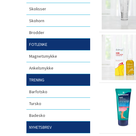
Skolisser
Skohorn
Brodder
FOTLENKE
Magnetsmykke
Ankelsmykke
TRENING
Barfotsko
Tursko
Badesko
NYHETSBREV