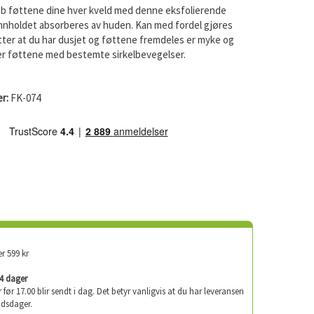
b føttene dine hver kveld med denne eksfolierende
innholdet absorberes av huden. Kan med fordel gjøres
tter at du har dusjet og føttene fremdeles er myke og
er føttene med bestemte sirkelbevegelser.
r:
FK-074
er 599 kr
-4 dager
er før 17.00 blir sendt i dag. Det betyr vanligvis at du har leveransen
idsdager.