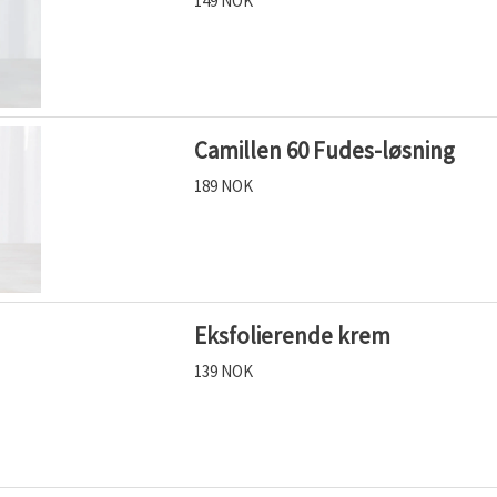
149 NOK
Camillen 60 Fudes-løsning
189 NOK
Eksfolierende krem
139 NOK