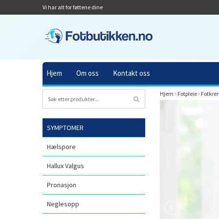
Vi har alt for føttene dine
Hjem
Om oss
Kontakt oss
Hjem
Fotpleie
Fotkre
SYMPTOMER
Hælspore
Hallux Valgus
Pronasjon
Neglesopp