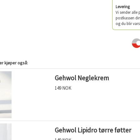
Levering
Vi sender alle
postkassen din
og du blir vars
r kjøper også:
Gehwol Neglekrem
149 NOK
Gehwol Lipidro tørre føtter