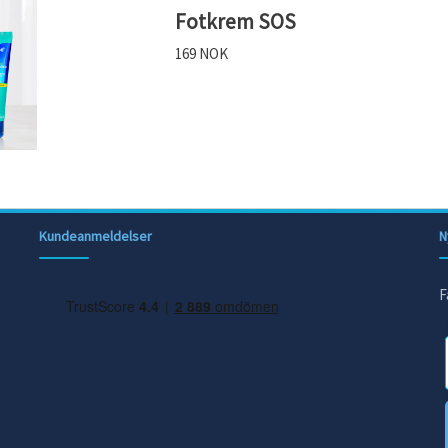
Fotkrem SOS
169 NOK
Kundeanmeldelser
N
F