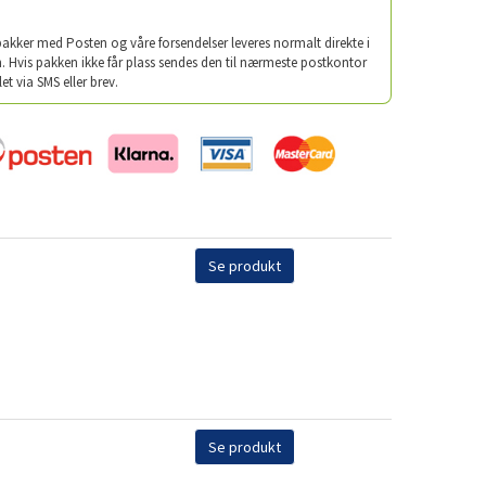
 pakker med Posten og våre forsendelser leveres normalt direkte i
. Hvis pakken ikke får plass sendes den til nærmeste postkontor
let via SMS eller brev.
Se produkt
Se produkt