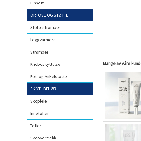
Pinsett
ORTOSE OG STØTTE
Støttestrømper
Leggvarmere
Strømper
Mange av våre kunde
Knebeskyttelse
Fot- og Ankelstøtte
SKOTILBEHØR
Skopleie
Innetøfler
Tøfler
Skoovertrekk