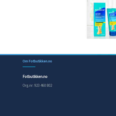
Om Fotbutikken.no
Fotbutikken.no
Org.nr: 923 460 802