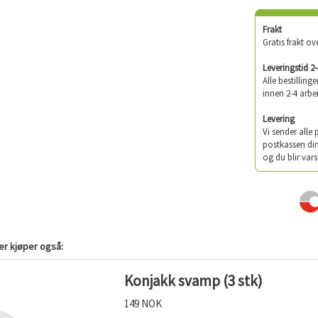
Frakt
Gratis frakt ov
Leveringstid 2
Alle bestilling
innen 2-4 arbe
Levering
Vi sender alle
postkassen din
og du blir vars
r kjøper også:
Konjakk svamp (3 stk)
149 NOK