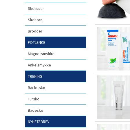
Skolisser
Skohorn
Brodder
FOTLENKE
Magnetsmykke
Ankelsmykke
TRENING
Barfotsko
Tursko
Badesko
NYHETSBREV