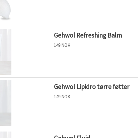
Gehwol Refreshing Balm
149 NOK
Gehwol Lipidro tørre føtter
149 NOK