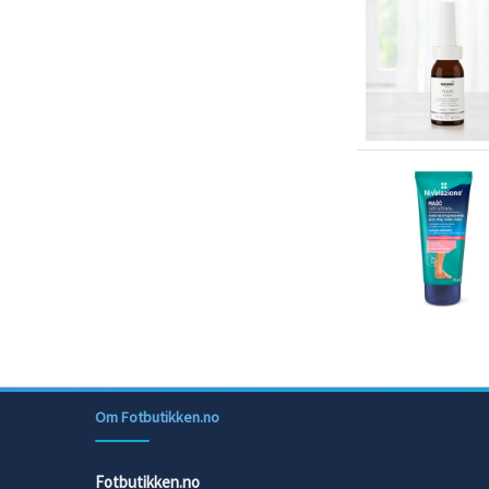
Om Fotbutikken.no
Fotbutikken.no