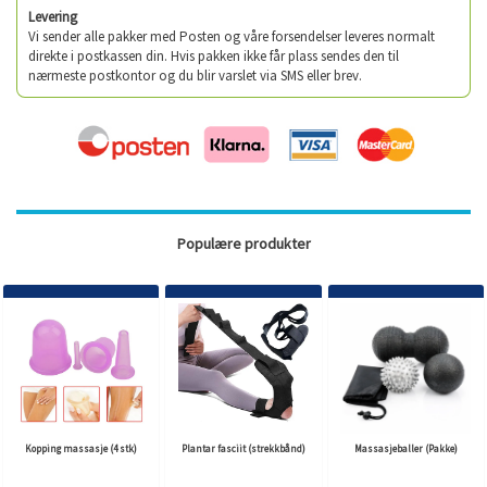
Levering
Vi sender alle pakker med Posten og våre forsendelser leveres normalt
direkte i postkassen din. Hvis pakken ikke får plass sendes den til
nærmeste postkontor og du blir varslet via SMS eller brev.
Populære produkter
Kopping massasje (4 stk)
Plantar fasciit (strekkbånd)
Massasjeballer (Pakke)