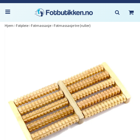
Hjem
Fotpleie
Fotmassasje
Fotmassasje tre (ruller)