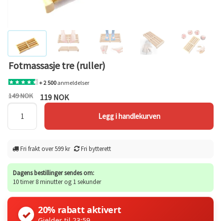
Fotmassasje tre (ruller)
+ 2 500
anmeldelser
149 NOK
119 NOK
Fri frakt over 599 kr
Fri bytterett
Dagens bestillinger sendes om:
10 timer 8 minutter og 1 sekunder
20% rabatt aktivert
✓
Gjelder til 23:59.