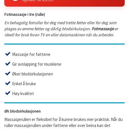
Fotmassasje i tre (rulle)
En behagelig fotruller for deg med trette føtter eller for deg som
plages av ømme føtter og dårlig blodsirkulasjon.
Fotmassasje
er
ideell for bruk foran TV en eller datamaskinen når du arbeider.
Massasje for føttene
Gir avslapping for musklene
Øker blodsirkulasjonen
Enkel å bruke
Høy kvalitet
Øk blodsirkulasjonen
Massasjerullen er fleksibel for å kunne brukes mer praktisk. Når du
ruller massasjerullen under føttene eller over beina kan det