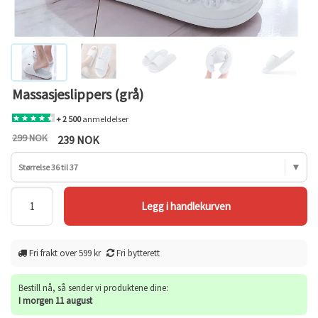
Massasjeslippers (grå)
+ 2 500
anmeldelser
299 NOK
239 NOK
Størrelse 36 til 37
Fri frakt over 599 kr
Fri bytterett
Bestill nå, så sender vi produktene dine:
I morgen 11 august