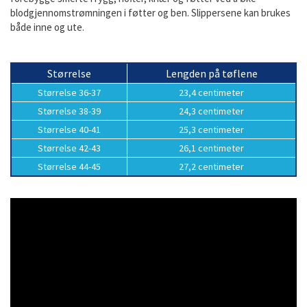
blodgjennomstrømningen i føtter og ben. Slippersene kan brukes
både inne og ute.
Størrelse
Lengden på tøflene
Størrelse 36-37
23,4 centimeter
Størrelse 38-39
24,3 centimeter
Størrelse 40-41
25,3 centimeter
Størrelse 42-43
26,1 centimeter
Størrelse 44-45
27,2 centimeter