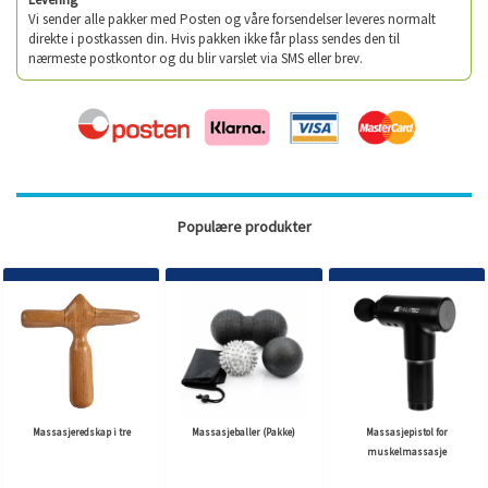
Vi sender alle pakker med Posten og våre forsendelser leveres normalt
direkte i postkassen din. Hvis pakken ikke får plass sendes den til
nærmeste postkontor og du blir varslet via SMS eller brev.
Populære produkter
Massasjeredskap i tre
Massasjeballer (Pakke)
Massasjepistol for
muskelmassasje