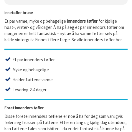
Innetøfler brune
Et par varme, myke og behagelige
innendørs tøfler
for kjølige
høst-, vinter- og vårdager. Å ha på seg et par innendørs tøfler om
morgenen er helt fantastisk – nyt av å ha varme føtter selv på
kalde vintergulv. Finnes i flere farge. Se alle innendørs tøfler her
Et par innendørs tøfler
Myke og behagelige
Holder føttene varme
Levering 2-4 dager
Foret innendørs tøfler
Disse forete innendørs tøflene er noe å ha for deg som vanligvis
føler seg frossen på føttene. Etter en lang og kjølig dag utendørs,
kan føttene føles som isbiter – da er det fantastisk å kunne ha på