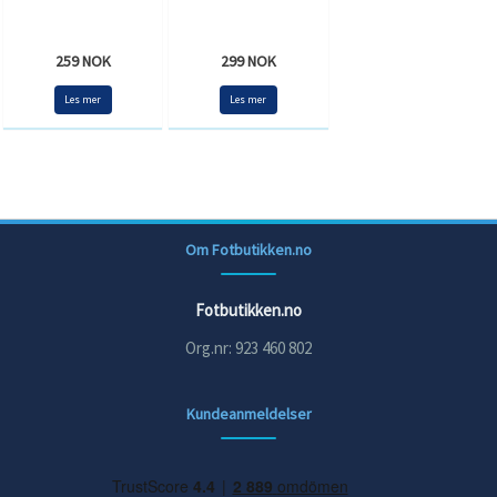
259 NOK
299 NOK
Les mer
Les mer
Om Fotbutikken.no
Fotbutikken.no
Org.nr: 923 460 802
Kundeanmeldelser