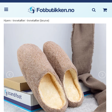
Hjem
Innetøfler
Innetøfler (brune)