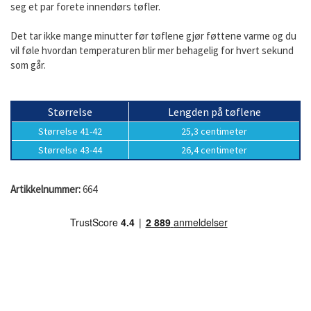
seg et par forete innendørs tøfler.
Det tar ikke mange minutter før tøflene gjør føttene varme og du
vil føle hvordan temperaturen blir mer behagelig for hvert sekund
som går.
Størrelse
Lengden på tøflene
Størrelse 41-42
25,3 centimeter
Størrelse 43-44
26,4 centimeter
Artikkelnummer:
664