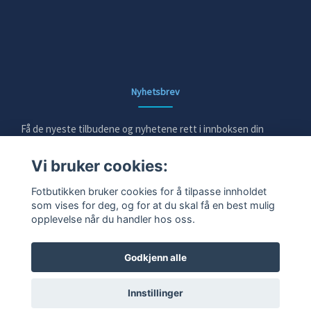
Nyhetsbrev
Få de nyeste tilbudene og nyhetene rett i innboksen din
Vi bruker cookies:
E-post
Fotbutikken bruker cookies for å tilpasse innholdet
som vises for deg, og for at du skal få en best mulig
opplevelse når du handler hos oss.
Ja takk!
Godkjenn alle
Innstillinger