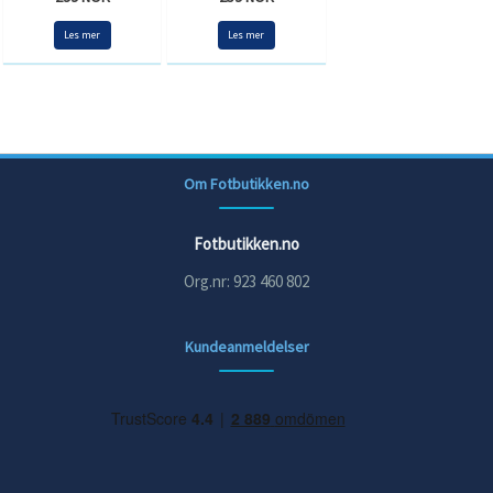
Les mer
Les mer
Om Fotbutikken.no
Fotbutikken.no
Org.nr: 923 460 802
Kundeanmeldelser