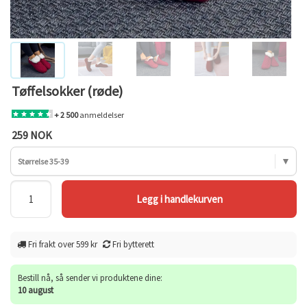
Tøffelsokker (røde)
+ 2 500
anmeldelser
259 NOK
Størrelse 35-39
Fri frakt over 599 kr
Fri bytterett
Bestill nå, så sender vi produktene dine:
10 august