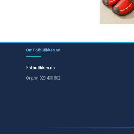
Om Fotbutikken.no
Fotbutikken.no
Org.nr: 923 460 802