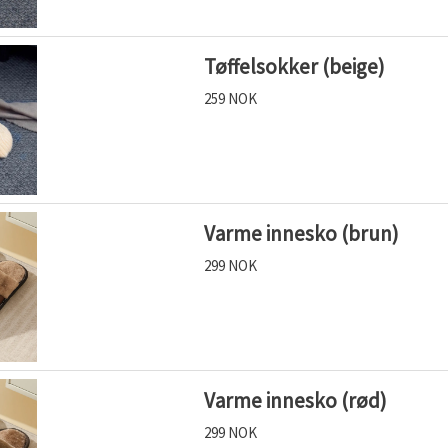
Tøffelsokker (beige)
259 NOK
Varme innesko (brun)
299 NOK
Varme innesko (rød)
299 NOK