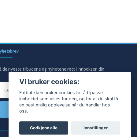
yhetsbrev
å de nyeste tilbudene og nyhetene rett i innboksen din
Vi bruker cookies:
E-post
Fotbutikken bruker cookies for å tilpasse
innholdet som vises for deg, og for at du skal få
en best mulig opplevelse når du handler hos
Ja takk!
oss.
Godkjenn alle
Innstillinger