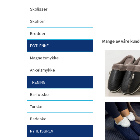
Skolisser
Skohorn
Brodder
Mange av våre kunde
FOTLENKE
Magnetsmykke
Ankelsmykke
TRENING
Barfotsko
Tursko
Badesko
NYHETSBREV