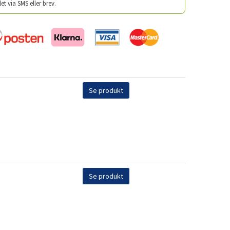
let via SMS eller brev.
Se produkt
Se produkt