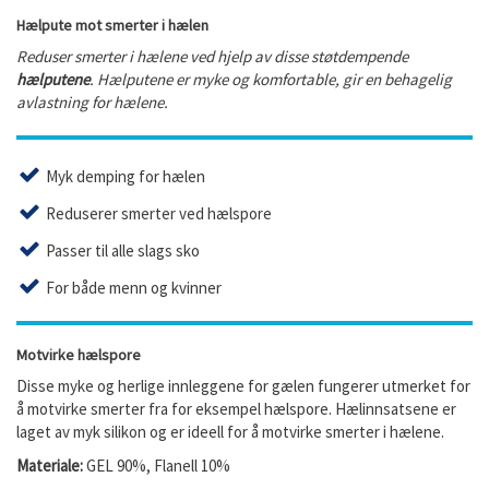
Hælpute mot smerter i hælen
Reduser smerter i hælene ved hjelp av disse støtdempende
hælputene
. Hælputene er myke og komfortable, gir en behagelig
avlastning for hælene.
Myk demping for hælen
Reduserer smerter ved hælspore
Passer til alle slags sko
For både menn og kvinner
Motvirke hælspore
Disse myke og herlige innleggene for gælen fungerer utmerket for
å motvirke smerter fra for eksempel hælspore. Hælinnsatsene er
laget av myk silikon og er ideell for å motvirke smerter i hælene.
Materiale:
GEL 90%, Flanell 10%