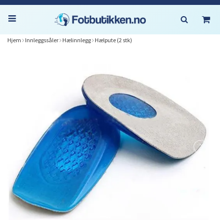
Hjem
Innleggssåler
Hælinnlegg
Hælpute (2 stk)