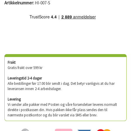
Artikkelnummer:
HI-007-S
Frakt
Gratis frakt over 599 kr
Leveringstid 2-4 dager
Alle bestillinger før 17.00 blir sendt i dag. Det betyr vanligvis at du har
leveransen innen 2-4 arbeidsdager.
Levering
Vi sender alle pakker med Posten og våre forsendelser leveres normalt
direkte i postkassen din. Hvis pakken ikke får plass sendes den til
nærmeste postkontor og du blir varslet via SMS eller brev.