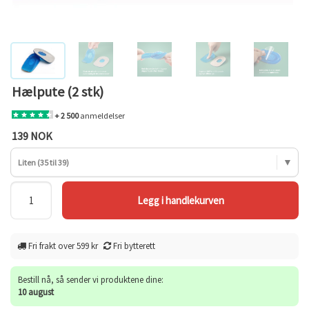
Hælpute (2 stk)
+ 2 500
anmeldelser
139 NOK
Liten (35 til 39)
Fri frakt over 599 kr
Fri bytterett
Bestill nå, så sender vi produktene dine:
10 august