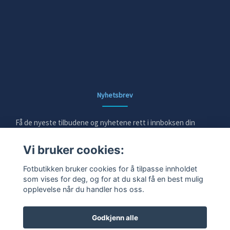
Nyhetsbrev
Få de nyeste tilbudene og nyhetene rett i innboksen din
Vi bruker cookies:
E-post
Fotbutikken bruker cookies for å tilpasse innholdet
som vises for deg, og for at du skal få en best mulig
opplevelse når du handler hos oss.
Ja takk!
Godkjenn alle