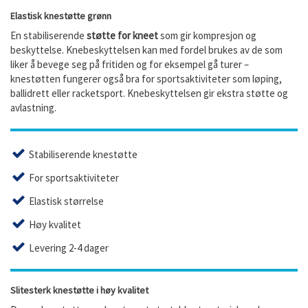
Elastisk knestøtte grønn
En stabiliserende
støtte for kneet
som gir kompresjon og
beskyttelse. Knebeskyttelsen kan med fordel brukes av de som
liker å bevege seg på fritiden og for eksempel gå turer –
knestøtten fungerer også bra for sportsaktiviteter som løping,
ballidrett eller racketsport. Knebeskyttelsen gir ekstra støtte og
avlastning.
Stabiliserende knestøtte
For sportsaktiviteter
Elastisk størrelse
Høy kvalitet
Levering 2-4 dager
Slitesterk knestøtte i høy kvalitet