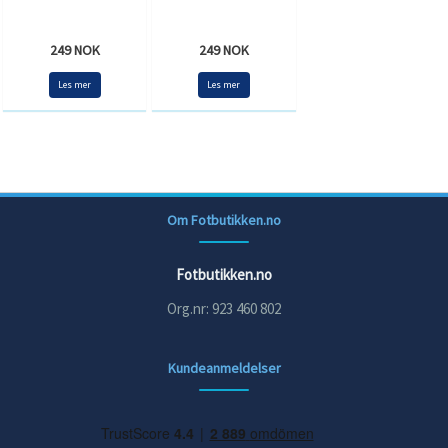
249 NOK
249 NOK
Les mer
Les mer
Om Fotbutikken.no
Fotbutikken.no
Org.nr: 923 460 802
Kundeanmeldelser