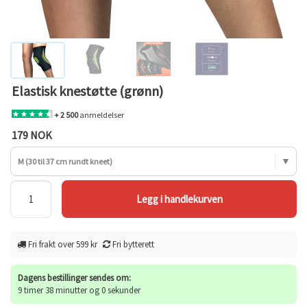
Elastisk knestøtte (grønn)
+ 2 500
anmeldelser
179 NOK
M (30 til 37 cm rundt kneet)
Fri frakt over 599 kr
Fri bytterett
Dagens bestillinger sendes om:
9 timer 38 minutter og 0 sekunder