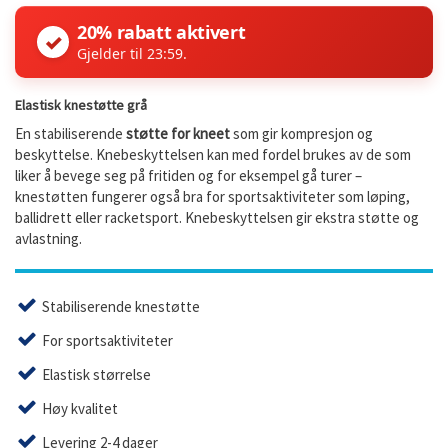
20% rabatt aktivert
✓
Gjelder til 23:59.
Elastisk knestøtte grå
En stabiliserende
støtte for kneet
som gir kompresjon og
beskyttelse. Knebeskyttelsen kan med fordel brukes av de som
liker å bevege seg på fritiden og for eksempel gå turer –
knestøtten fungerer også bra for sportsaktiviteter som løping,
ballidrett eller racketsport. Knebeskyttelsen gir ekstra støtte og
avlastning.
Stabiliserende knestøtte
For sportsaktiviteter
Elastisk størrelse
Høy kvalitet
Levering 2-4 dager