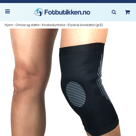
Hjem
Ortose og støtte
Knebeskyttelse
Elastisk knestøtte (grå)