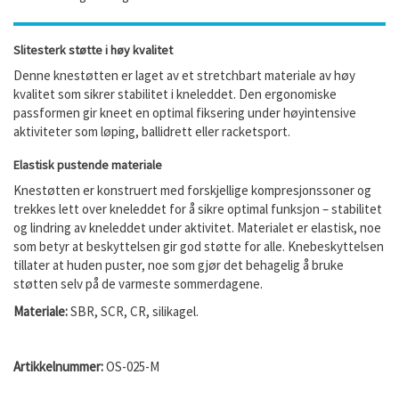
Slitesterk støtte i høy kvalitet
Denne knestøtten er laget av et stretchbart materiale av høy
kvalitet som sikrer stabilitet i kneleddet. Den ergonomiske
passformen gir kneet en optimal fiksering under høyintensive
aktiviteter som løping, ballidrett eller racketsport.
Elastisk pustende materiale
Knestøtten er konstruert med forskjellige kompresjonssoner og
trekkes lett over kneleddet for å sikre optimal funksjon – stabilitet
og lindring av kneleddet under aktivitet. Materialet er elastisk, noe
som betyr at beskyttelsen gir god støtte for alle. Knebeskyttelsen
tillater at huden puster, noe som gjør det behagelig å bruke
støtten selv på de varmeste sommerdagene.
Materiale:
SBR, SCR, CR, silikagel.
Artikkelnummer:
OS-025-M