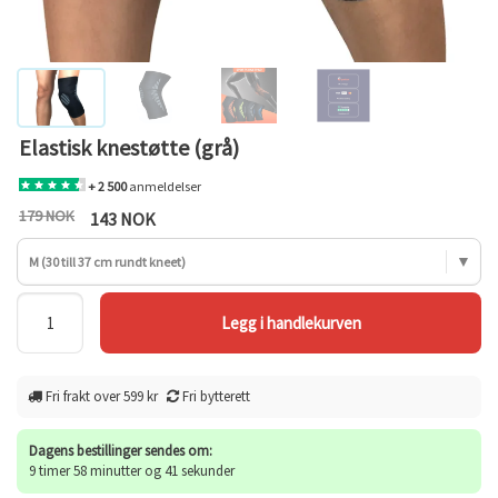
Elastisk knestøtte (grå)
+ 2 500
anmeldelser
179 NOK
143 NOK
M (30 till 37 cm rundt kneet)
Fri frakt over 599 kr
Fri bytterett
Dagens bestillinger sendes om:
9 timer 58 minutter og 41 sekunder