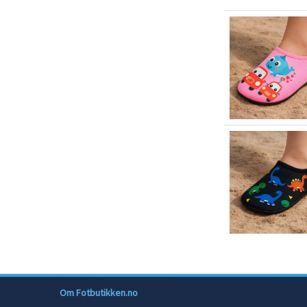
Om Fotbutikken.no