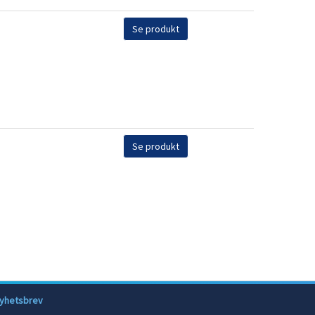
Se produkt
Se produkt
yhetsbrev