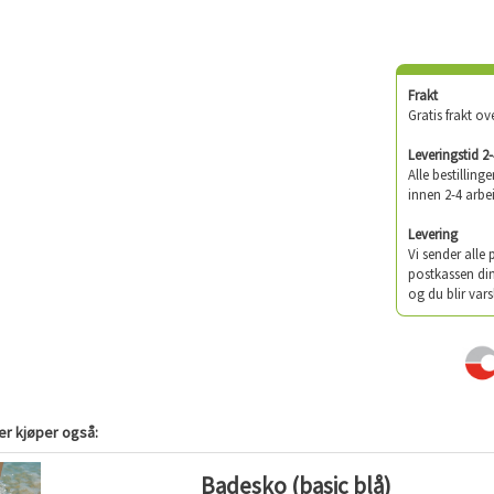
Frakt
Gratis frakt ov
Leveringstid 2
Alle bestilling
innen 2-4 arbe
Levering
Vi sender alle
postkassen din
og du blir vars
r kjøper også:
Badesko (basic blå)