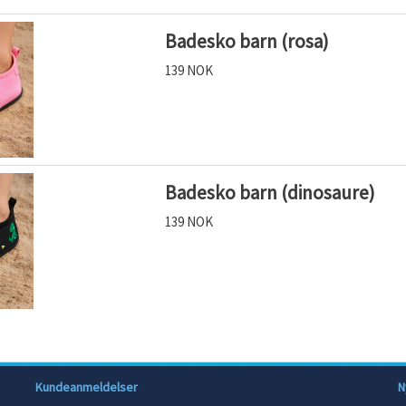
Badesko barn (rosa)
139 NOK
Badesko barn (dinosaure)
139 NOK
Kundeanmeldelser
N