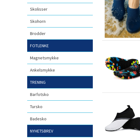
Skolisser
Skohorn
Brodder
FOTLENKE
Magnetsmykke
Ankelsmykke
TRENING
Barfotsko
Tursko
Badesko
NYHETSBREV