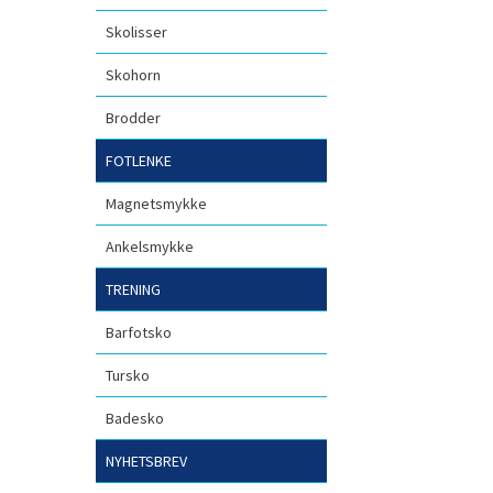
Skolisser
Skohorn
Brodder
FOTLENKE
Magnetsmykke
Ankelsmykke
TRENING
Barfotsko
Tursko
Badesko
NYHETSBREV