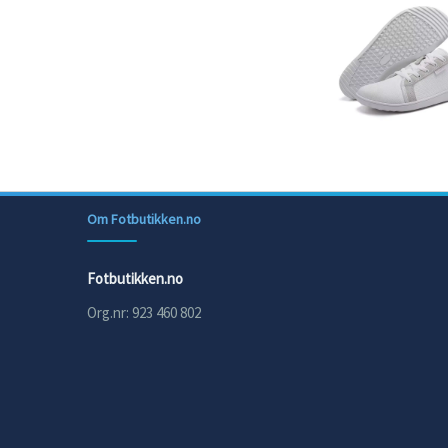
Om Fotbutikken.no
Fotbutikken.no
Org.nr: 923 460 802