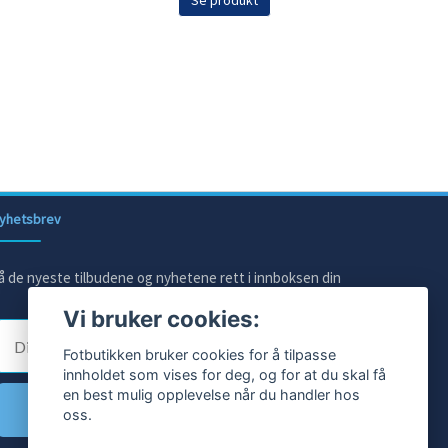
Se produkt
yhetsbrev
å de nyeste tilbudene og nyhetene rett i innboksen din
Vi bruker cookies:
E-post
Fotbutikken bruker cookies for å tilpasse
innholdet som vises for deg, og for at du skal få
en best mulig opplevelse når du handler hos
Ja takk!
oss.