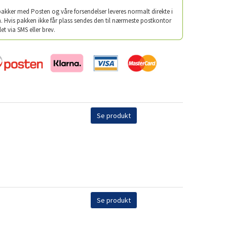
 pakker med Posten og våre forsendelser leveres normalt direkte i
. Hvis pakken ikke får plass sendes den til nærmeste postkontor
let via SMS eller brev.
Se produkt
Se produkt