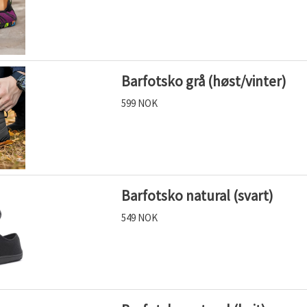
Barfotsko grå (høst/vinter)
599 NOK
Barfotsko natural (svart)
549 NOK