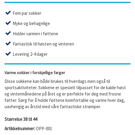
Fem par sokker
Myke og behagelige
Holder varmen i føttene
Fantastisk til høsten og vinteren
Levering 2-4 dager
Varme sokker i forskjellige farger
Disse sokkene kan både brukes til hverdags men også til
sportsaktiviteter. Sokkene er spesielt tilpasset for de kalde høst
og vintermånedene på året og er perfekte for deg med frosne
føtter. Sørg for å holde føttene komfortable og varme hver dag,
uavhengig av årstid med våre fantastiske strømper.
Størrelse 38 til 44
Artikkelnummer:
OPP-001