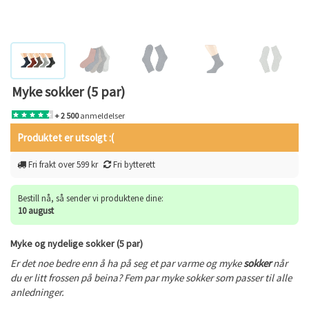
Myke sokker (5 par)
+ 2 500
anmeldelser
Produktet er utsolgt :(
Fri frakt over 599 kr
Fri bytterett
Bestill nå, så sender vi produktene dine:
10 august
Myke og nydelige sokker (5 par)
Er det noe bedre enn å ha på seg et par varme og myke
sokker
når
du er litt frossen på beina? Fem par myke sokker som passer til alle
anledninger.