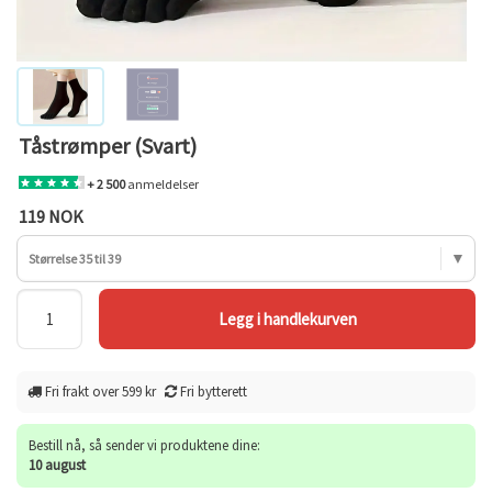
Tåstrømper (Svart)
+ 2 500
anmeldelser
119 NOK
Størrelse 35 til 39
Fri frakt over 599 kr
Fri bytterett
Bestill nå, så sender vi produktene dine:
10 august