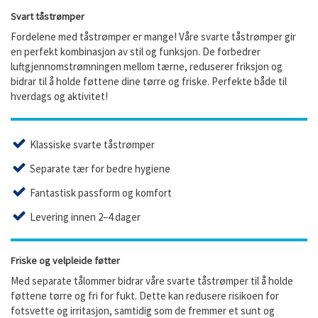
Svart tåstrømper
Fordelene med tåstrømper er mange! Våre svarte tåstrømper gir
en perfekt kombinasjon av stil og funksjon. De forbedrer
luftgjennomstrømningen mellom tærne, reduserer friksjon og
bidrar til å holde føttene dine tørre og friske. Perfekte både til
hverdags og aktivitet!
Klassiske svarte tåstrømper
Separate tær for bedre hygiene
Fantastisk passform og komfort
Levering innen 2–4 dager
Friske og velpleide føtter
Med separate tålommer bidrar våre svarte tåstrømper til å holde
føttene tørre og fri for fukt. Dette kan redusere risikoen for
fotsvette og irritasjon, samtidig som de fremmer et sunt og