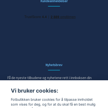
Kundeanmeldelser
Nyhetsbrev
Få de nyeste tilbudene og nyhetene rett i innboksen din
Vi bruker cookies:
E-post
Fotbutikken bruker cookies for å tilpasse innholdet
som vises for deg, og for at du skal få en best mulig