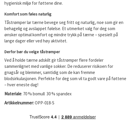
hygienisk miljø for føttene dine.
Komfort som føles naturlig
Tåstrømper lar tærne bevege seg fritt og naturlig, noe som gir en
behagelig og avslappet følelse. Et utmerket valg for deg som
ønsker optimal komfort og mindre trykk på tærne – spesielt på
lange dager eller ved høy aktivitet.
Derfor bør du velge tåstrømper
Ved å holde tærne adskilt gir tåstrømper flere fordeler
sammenlignet med vanlige sokker. De reduserer risikoen for
gnagsår og blemmer, samtidig som de kan fremme
blodsirkulasjonen. Perfekte for deg som vil ta godt vare på føttene
– hver eneste dag!
Materiale
: 70 % bomull 30 % spandex
Artikkelnummer:
OPP-018-S