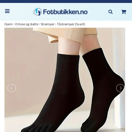
Hjem
Ortose og støtte
Strømper
Tåstrømper (Svart)