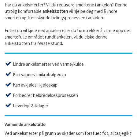
Har du ankelsmerter? Vil du redusere smertene i ankelen? Denne
utrolig komfortable
ankelstøtten
vil hjelpe deg med å lindre
smerten og fremskynde helingsprosessen i ankelen.
Enten du vil kjøle ned ankelen eller du foretrekker å varme opp det
smertefulle området rundt ankelen, vil du elske denne
ankelstøtten fra første stund.
Lindre ankelsmerter ved varme/kulde
Kan varmes i mikrobølgeovn
Kan avkjøles i kjøleskap
Forbedrer helbredelsesprosessen
Levering 2-4 dager
Varmende ankelstøtte
Ved ankelsmerter på grunn av skader som forstuet fot, slitasjegikt