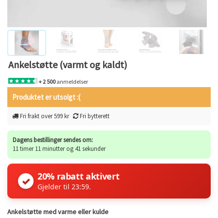
Ankelstøtte (varmt og kaldt)
+ 2 500
anmeldelser
Produktet er utsolgt :(
Fri frakt over 599 kr
Fri bytterett
Dagens bestillinger sendes om:
11 timer 11 minutter og 41 sekunder
20% rabatt aktivert
✓
Gjelder til 23:59.
Ankelstøtte med varme eller kulde